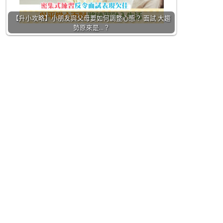
【升小攻略】小朋友與父母要如何調整心態？ 面試 大趨
勢原來是…？