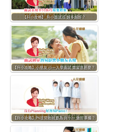
【升小攻略】 升小面試班 越多越好？
【升小攻略】小朋友 小一入學面試 需留意甚麼？
【升小攻略】PN班開始就要為 升小一 做好準備？