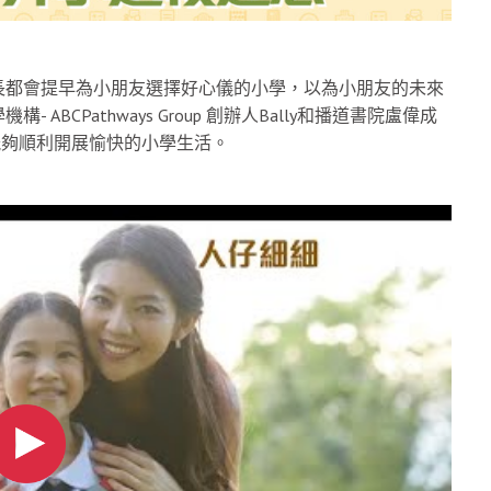
長都會提早為小朋友選擇好心儀的小學，以為小朋友的未來
CPathways Group 創辦人Bally和播道書院盧偉成
能夠順利開展愉快的小學生活。