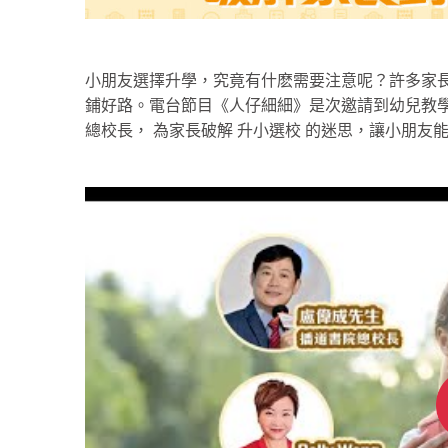
小朋友選擇升學，究竟有什麽需要注意呢？許多家
鋪好路。電台節目《人仔細細》是次邀請到幼兒教學機構- AB
總校長， 為家長破解 升小選校 的迷思，讓小朋友