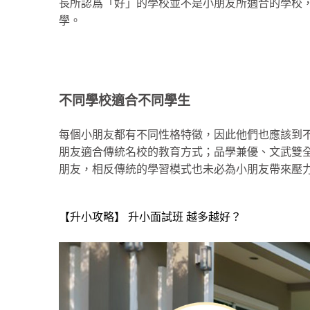
長所認爲「好」的學校並不是小朋友所適合的學校
學。
不同學校適合不同學生
每個小朋友都有不同性格特徵，因此他們也應該到
朋友適合傳統名校的教育方式；品學兼優、文武雙
朋友，相反傳統的學習模式也未必為小朋友帶來壓力
【升小攻略】 升小面試班 越多越好？