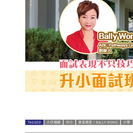
TAGGED
人仔細細
升小
家長教室｜BALLY WONG
小學