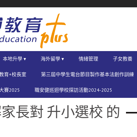
本地升學 ▾
海外留學 ▾
情緒管理
子女教養
教育+校長室
第三屆中學生電台節目製作基本法創作訓練
賽2025
職安健巡迴學校探訪活動2024-2025
家長對 升小選校 的