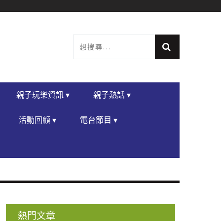
親子玩樂資訊 ▾
親子熱話 ▾
活動回顧 ▾
電台節目 ▾
熱門文章