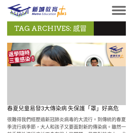
TAG ARCHIVES: 感冒
春夏兒童易發3大傳染病 失保護「罩」好高危
很難得我們經歷過新冠肺炎病毒的大流行。到傳統的春夏
季流行病季節，大人和孩子又要面對新的傳染病。雖然一