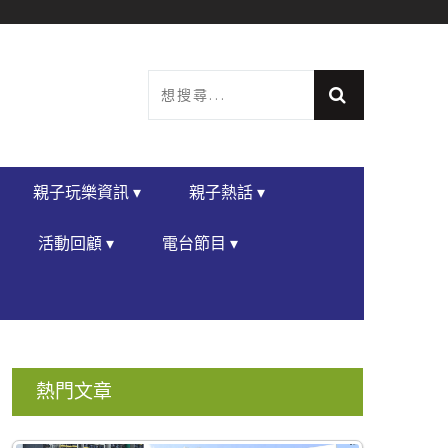
親子玩樂資訊 ▾
親子熱話 ▾
活動回顧 ▾
電台節目 ▾
熱門文章