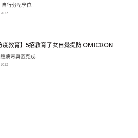
 自行分配學位..
 2022
防疫教育】5招教育子女自覺提防 OMICRON
種病毒奧密克戎..
 2022