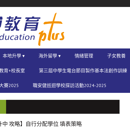
本地升學 ▾
海外留學 ▾
情緒管理
子女教養
教育+校長室
第三屆中學生電台節目製作基本法創作訓練
賽2025
職安健巡迴學校探訪活動2024-2025
升中 攻略】自行分配學位 填表策略