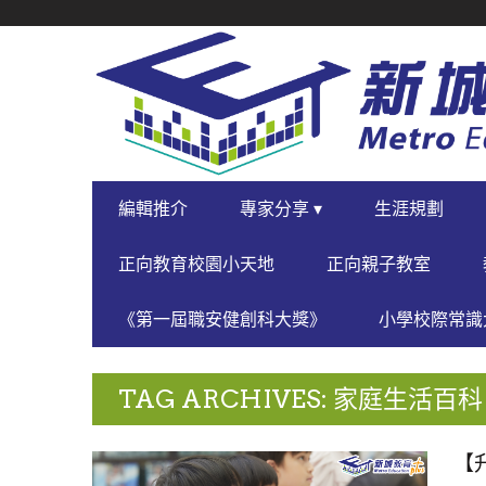
SECONDARY
NAVIGATION
PRIMARY
編輯推介
專家分享 ▾
生涯規劃
NAVIGATION
正向教育校園小天地
正向親子教室
《第一屆職安健創科大獎》
小學校際常識大
TAG ARCHIVES: 家庭生活百科
【