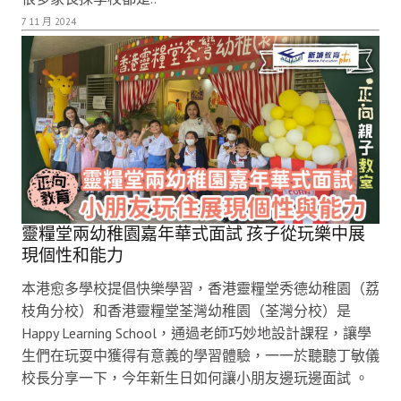
7 11 月 2024
靈糧堂兩幼稚園嘉年華式面試 孩子從玩樂中展
現個性和能力
本港愈多學校提倡快樂學習，香港靈糧堂秀德幼稚園（荔
枝角分校）和香港靈糧堂荃灣幼稚園（荃灣分校）是
Happy Learning School，通過老師巧妙地設計課程，讓學
生們在玩耍中獲得有意義的學習體驗，一一於聽聽丁敏儀
校長分享一下，今年新生日如何讓小朋友邊玩邊面試 。