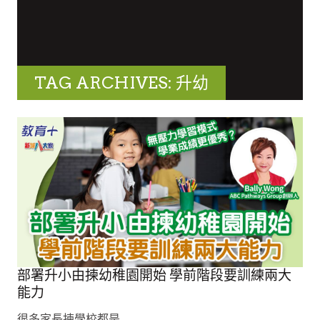
TAG ARCHIVES: 升幼
部署升小由揀幼稚園開始 學前階段要訓練兩大
能力
很多家長揀學校都是..