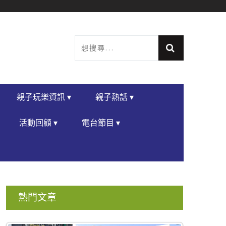
親子玩樂資訊 ▾
親子熱話 ▾
活動回顧 ▾
電台節目 ▾
熱門文章