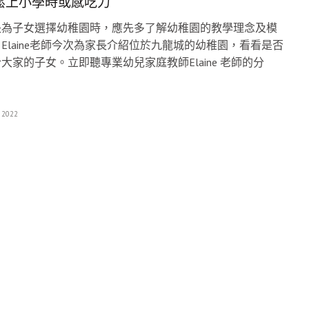
鬆上小學時或感吃力
長為子女選擇幼稚園時，應先多了解幼稚園的教學理念及模
Elaine老師今次為家長介紹位於九龍城的幼稚園，看看是否
大家的子女。立即聽專業幼兒家庭教師Elaine 老師的分
！
 2022