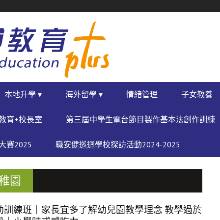
本地升學 ▾
海外留學 ▾
情緒管理
子女教養
教育+校長室
第三屆中學生電台節目製作基本法創作訓練
賽2025
職安健巡迴學校探訪活動2024-2025
幼稚園
幼訓練班｜家長宜多了解幼兒園教學理念 教學過於