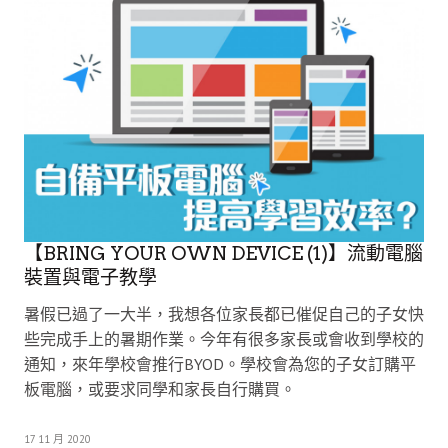
【BRING YOUR OWN DEVICE (1)】流動電腦
裝置與電子教學
暑假已過了一大半，我想各位家長都已催促自己的子女快
些完成手上的暑期作業。今年有很多家長或會收到學校的
通知，來年學校會推行BYOD。學校會為您的子女訂購平
板電腦，或要求同學和家長自行購買。
17 11 月 2020