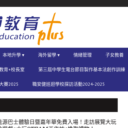
本地升學 ▾
海外留學 ▾
情緒管理
子女教養
教育+校長室
第三屆中學生電台節目製作基本法創作訓練
賽2025
職安健巡迴學校探訪活動2024-2025
能源巴士體驗日暨嘉年華免費入場！走訪展覽大玩