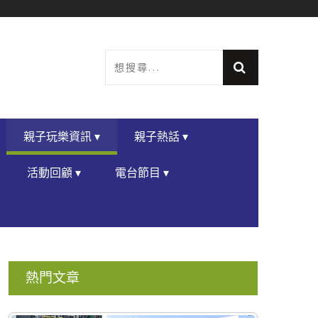
親子玩樂資訊 ▾
親子熱話 ▾
活動回顧 ▾
電台節目 ▾
熱門文章