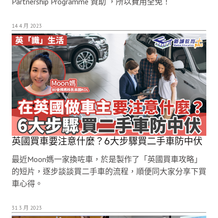
Partnership Programme 資助 ，所以費用全免！
14 4 月 2023
英國買車要注意什麼？6大步驟買二手車防中伏
最近Moon媽一家換咗車，於是製作了「英國買車攻略」
的短片，逐步談談買二手車的流程，順便同大家分享下買
車心得。
31 3 月 2023