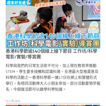
香港科學節逾140個線上線下節目 工作坊/科學
電影/實驗/導賞團
科學與我們的日常生活密不可分，加上現在教育界推動
STEM，學生要多接觸和認識科普。全港最大型推廣普及
科學的活動之一香港科學節一連17日在網上和實體形式
舉行，有唔同活動俾大人小朋友參加，部分活動要預早報
名，今個復活節可以趣學科學知識。
31 3 月 2023