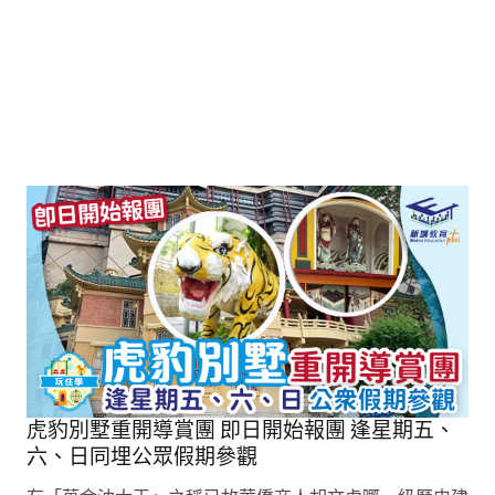
虎豹別墅重開導賞團 即日開始報團 逢星期五、
六、日同埋公眾假期參觀