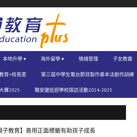
本地升學 ▾
海外留學 ▾
情緒管理
子女教養
教育+校長室
第三屆中學生電台節目製作基本法創作訓練
賽2025
職安健巡迴學校探訪活動2024-2025
親子教育】善用正面標籤有助孩子成長