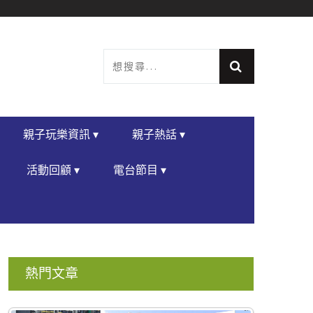
親子玩樂資訊 ▾
親子熱話 ▾
活動回顧 ▾
電台節目 ▾
熱門文章