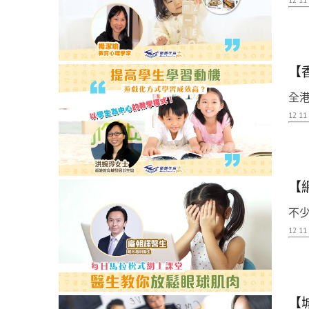
【
全港
12 11
【
不少
12 11
【