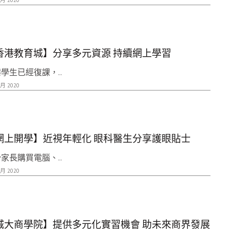
香港教育城】分享多元資源 持續網上學習
學生已經復課，..
 月 2020
網上開學】近視年輕化 眼科醫生分享護眼貼士
家長購買電腦、..
 月 2020
城大商學院】提供多元化實習機會 助未來商界發展