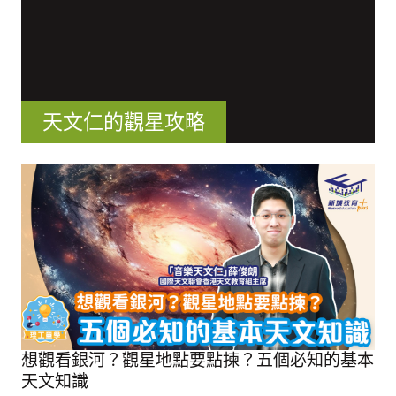
天文仁的觀星攻略
想觀看銀河？觀星地點要點揀？五個必知的基本
天文知識