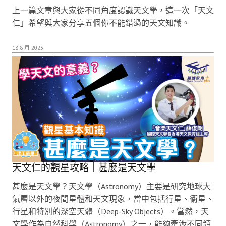
上一篇文章與大家從不同角度認識天文學，這一次「天文
仁」希望與大家分享五個你不能錯過的天文知識。
18 8 月 2023
天文仁的觀星攻略｜甚麼是天文學
甚麼是天文學？天文學（Astronomy）主要是研究地球大
氣層以外的夜間星體和天文現象，當中包括行星、衞星、
行星和特別的深空天體（Deep-Sky Objects）。當然，天
文學作為自然科學（Astronomy）之一，能夠牽涉不同領