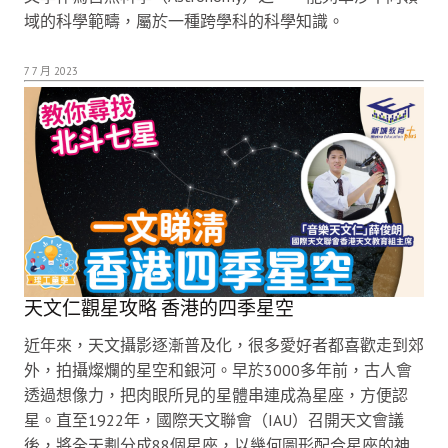
域的科學範疇，屬於一種跨學科的科學知識。
7 7 月 2023
天文仁觀星攻略 香港的四季星空
近年來，天文攝影逐漸普及化，很多愛好者都喜歡走到郊
外，拍攝燦爛的星空和銀河。早於3000多年前，古人會
透過想像力，把肉眼所見的星體串連成為星座，方便認
星。直至1922年，國際天文聯會（IAU）召開天文會議
後，將全天劃分成88個星座，以幾何圖形配合星座的神