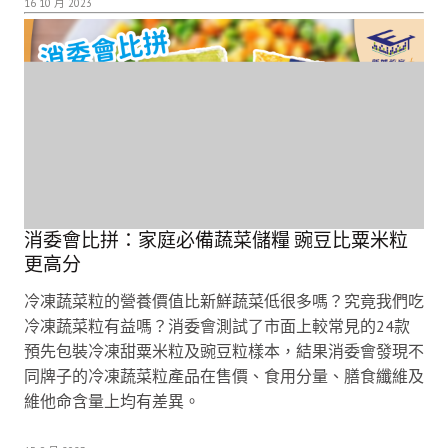
16 10 月 2023
消委會比拼：家庭必備蔬菜儲糧 豌豆比粟米粒
更高分
冷凍蔬菜粒的營養價值比新鮮蔬菜低很多嗎？究竟我們吃
冷凍蔬菜粒有益嗎？消委會測試了市面上較常見的24款
預先包裝冷凍甜粟米粒及豌豆粒樣本，結果消委會發現不
同牌子的冷凍蔬菜粒產品在售價、食用分量、膳食纖維及
維他命含量上均有差異。