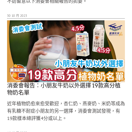
不妨留意以下消委會相關報告的扼要。
30 10 月 2023
消委會報告：小朋友牛奶以外選擇 19款高分植
物奶名單
近年植物奶愈來愈受歡迎，杏仁奶、燕麥奶、米奶等成為
有乳糖不耐症小朋友的另一選擇，消委會測試發現，有
19款樣本總評獲4分或以上。