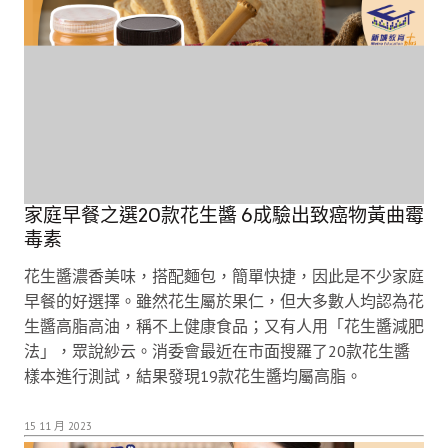
家庭早餐之選20款花生醬 6成驗出致癌物黃曲霉
毒素
花生醬濃香美味，搭配麵包，簡單快捷，因此是不少家庭
早餐的好選擇。雖然花生屬於果仁，但大多數人均認為花
生醬高脂高油，稱不上健康食品；又有人用「花生醬減肥
法」，眾說紗云。消委會最近在市面搜羅了20款花生醬
樣本進行測試，結果發現19款花生醬均屬高脂。
15 11 月 2023