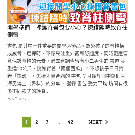
開學準備｜揀護脊書包要小心？揀錯隨時致脊柱
側彎
書包 是其中一件重要的開學必須品。為免孩子的脊椎構
成威脅，選擇時，不應只注重外觀和舒適度，同時更應留
意保護脊椎的元素，過去有調查曾有小二男生的 書包 竟
重達10公斤，恍如背着「兩個西瓜」。不想孩子日日揹
着「龜殼」，怎樣才算合適的 書包 ？且聽註冊中醫師甘
澤民博士（骨科）的分享。 護脊 書包 受力平均 坊間有很
多不同款式的護脊..
25 8 月 2023
1
2
3
...
42
NEXT