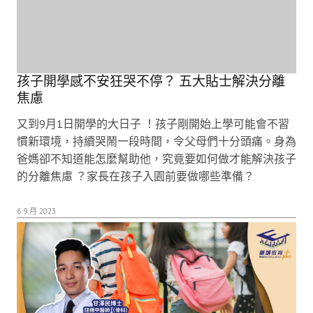
孩子開學感不安狂哭不停？ 五大貼士解決分離
焦慮
又到9月1日開學的大日子 ！孩子剛開始上學可能會不習
慣新環境，持續哭鬧一段時間，令父母們十分頭痛。身為
爸媽卻不知道能怎麼幫助他，究竟要如何做才能解決孩子
的分離焦慮 ？家長在孩子入園前要做哪些準備？
6 9 月 2023