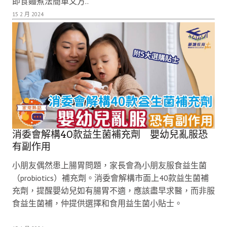
即食麵煮法簡單又方..
15 2 月 2024
消委會解構40款益生菌補充劑 嬰幼兒亂服恐
有副作用
小朋友偶然患上腸胃問題，家長會為小朋友服食益生菌
（probiotics）補充劑。消委會解構市面上40款益生菌補
充劑，提醒嬰幼兒如有腸胃不適，應該盡早求醫，而非服
食益生菌補，仲提供選擇和食用益生菌小貼士。