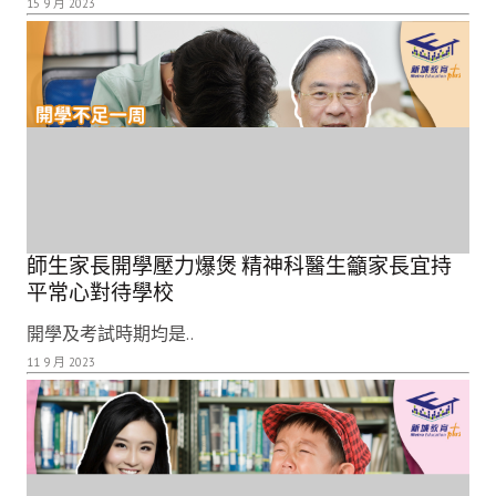
15 9 月 2023
師生家長開學壓力爆煲 精神科醫生籲家長宜持
平常心對待學校
開學及考試時期均是..
11 9 月 2023