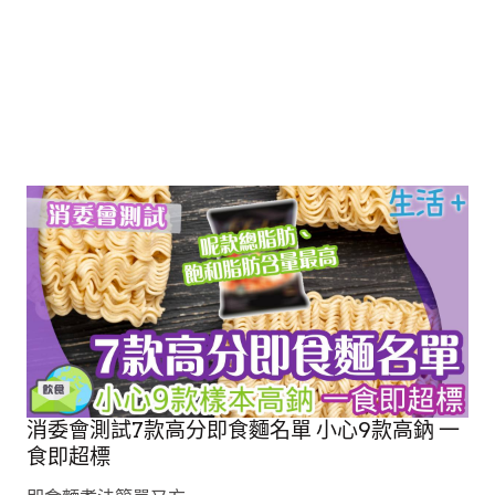
消委會測試7款高分即食麵名單 小心9款高鈉 一
食即超標