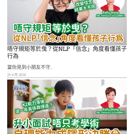
唔守規矩等於曳？從NLP「信念」角度看懂孩子
行為
當你見到小朋友不守..
23 4 月 2026