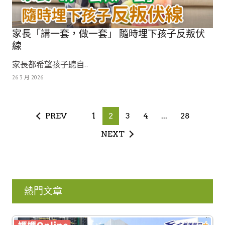
家長「講一套，做一套」 隨時埋下孩子反叛伏
線
家長都希望孩子聽自..
26 3 月 2026
PREV
1
2
3
4
...
28
NEXT
熱門文章