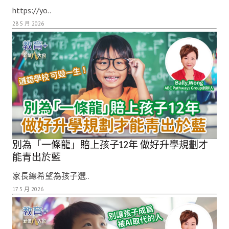
https://yo..
28 5 月 2026
別為「一條龍」賠上孩子12年 做好升學規劃才
能青出於藍
家長總希望為孩子選..
17 5 月 2026