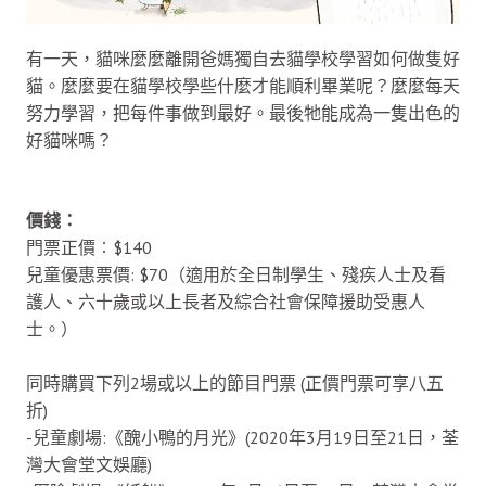
有一天，貓咪麼麼離開爸媽獨自去貓學校學習如何做隻好
貓。麼麼要在貓學校學些什麼才能順利畢業呢？麼麼每天
努力學習，把每件事做到最好。最後牠能成為一隻出色的
好貓咪嗎？
價錢：
門票正價︰$140
兒童優惠票價: $70（適用於全日制學生、殘疾人士及看
護人、六十歲或以上長者及綜合社會保障援助受惠人
士。）
同時購買下列2場或以上的節目門票 (正價門票可享八五
折)
-兒童劇場:《醜小鴨的月光》(2020年3月19日至21日，荃
灣大會堂文娛廳)