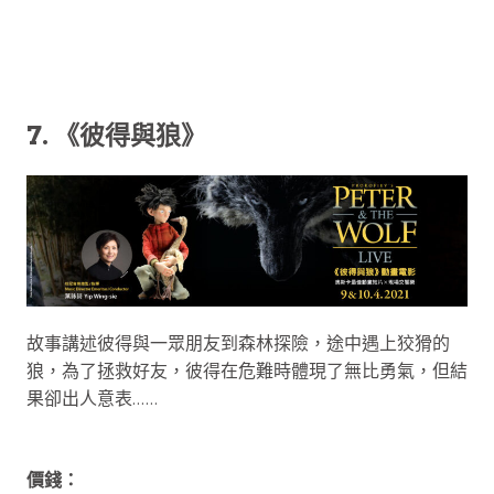
7. 《彼得與狼》
故事講述彼得與一眾朋友到森林探險，途中遇上狡猾的
狼，為了拯救好友，彼得在危難時體現了無比勇氣，但結
果卻出人意表……
價錢：