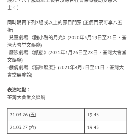
士。）
同時購買下列2場或以上的節目門票 (正價門票可享八五
折)
-兒童劇場:《醜小鴨的月光》(2020年3月19日至21日，荃
灣大會堂文娛廳)
-歷險劇場:《紙船》(2021年3月26日至28日，荃灣大會堂
文娛廳)
-戲偶劇場:《貓咪麼麼》(2021年4月2日至11日，荃灣大
會堂展覽館)
表演地點：
荃灣大會堂文娛廳
21.03.26 (五)
19:45
21.03.27 (六)
19:45