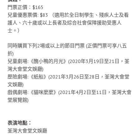
門票正價︰$165
兒童優惠票價: $83 （適用於全日制學生、殘疾人士及看
護人、六十歲或以上長者及綜合社會保障援助受惠人
士。）
同時購買下列2場或以上的節目門票 (正價門票可享八五
折)
兒童劇場:《醜小鴨的月光》(2020年3月19日至21日，荃
灣大會堂文娛廳)
歷險劇場:《紙船》(2021年3月26日至28日，荃灣大會堂
文娛廳)
戲偶劇場:《貓咪麼麼》(2021年4月2日至11日，荃灣大會
堂展覽館)
表演地點：
荃灣大會堂文娛廳