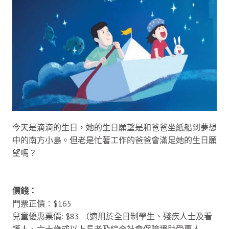
今天是滴滴的生日，她的生日願望是和爸爸坐紙船到夢想
中的南方小島。但老是忙著工作的爸爸會滿足她的生日願
望嗎？
價錢：
門票正價︰$165
兒童優惠票價: $83 （適用於全日制學生、殘疾人士及看
護人、六十歲或以上長者及綜合社會保障援助受惠人