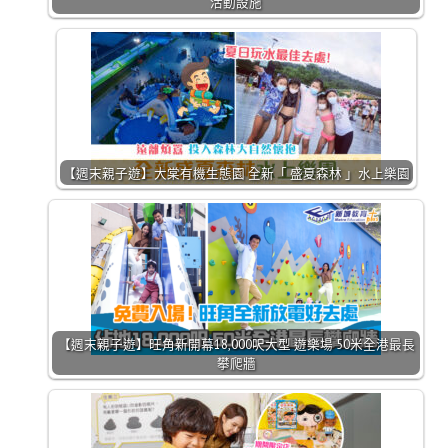
活動設施
【週末親子遊】大棠有機生態園 全新「 盛夏森林 」水上樂園
【週末親子遊】旺角新開幕18,000呎大型 遊樂場 50米全港最長
攀爬牆