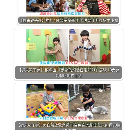
【週末親子遊】推介7個 親子陶瓷 工作坊 親手打造家中小物
【週末親子遊】 龍虎山 「動物的煩惱日常2021」展覽 10大遊
戲體驗動物生活
【週末親子遊】大自然放電之選 小白兔音樂農莊 任玩超過20個