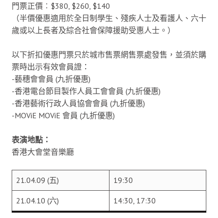
門票正價︰$380, $260, $140
（半價優惠適用於全日制學生、殘疾人士及看護人、六十
歲或以上長者及綜合社會保障援助受惠人士。）
以下折扣優惠門票只於城市售票網售票處發售，並須於購
票時出示有效會員證：
-藝穗會會員 (九折優惠)
-香港電台節目製作人員工會會員 (九折優惠)
-香港藝術行政人員協會會員 (九折優惠)
-MOViE MOViE 會員 (九折優惠)
表演地點：
香港大會堂音樂廳
21.04.09 (五)
19:30
21.04.10 (六)
14:30, 17:30