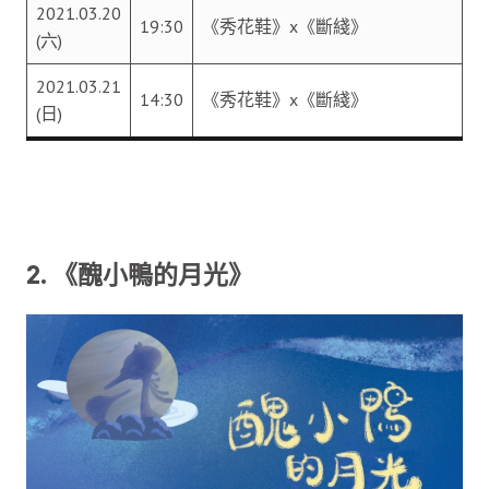
2021.03.20
19:30
《秀花鞋》x《斷綫》
(六)
2021.03.21
14:30
《秀花鞋》x《斷綫》
(日)
2. 《醜小鴨的月光》