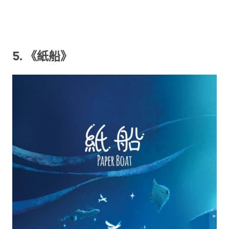
5. 《紙船》