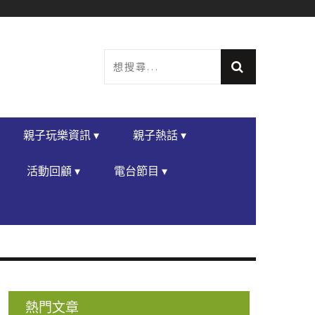
親子玩樂資訊 ▾
親子熱話 ▾
活動回顧 ▾
電台節目 ▾
熱門文章