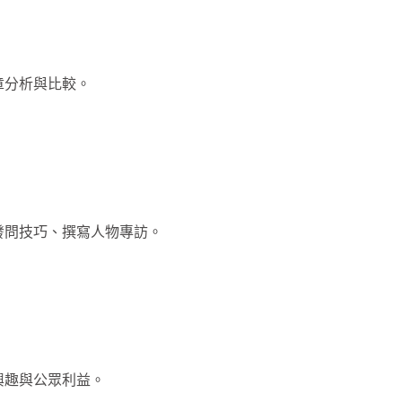
章分析與比較。
發問技巧、撰寫人物專訪。
興趣與公眾利益。