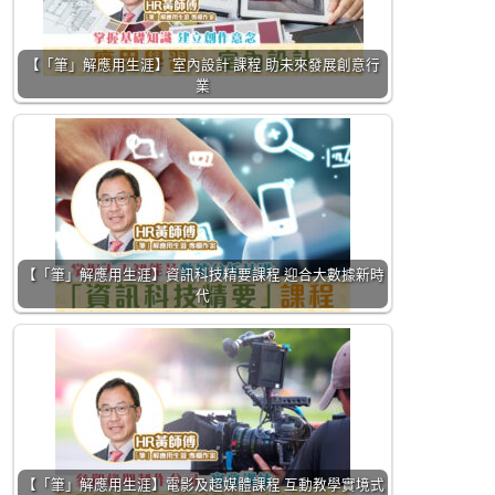
【「筆」解應用生涯】 室內設計 課程 助未來發展創意行
業
【「筆」解應用生涯】資訊科技精要課程 迎合大數據新時
代
【「筆」解應用生涯】電影及超媒體課程 互動教學實境式