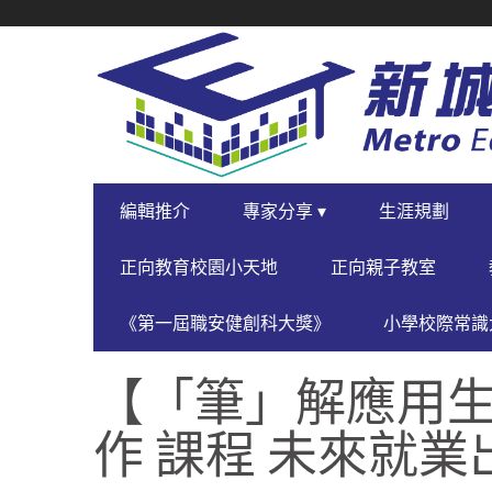
SECONDARY
NAVIGATION
PRIMARY
編輯推介
專家分享 ▾
生涯規劃
NAVIGATION
正向教育校園小天地
正向親子教室
《第一屆職安健創科大獎》
小學校際常識大
【「筆」解應用生
作 課程 未來就