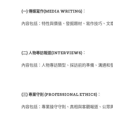
(一) 傳媒寫作(MEDIA WRITING)︰
內容包括：特性與價值、發掘題材、寫作技巧、文
(二) 人物專訪報道(INTERVIEWS)︰
內容包括：人物專訪類型、採訪前的準備、溝通和
(三) 專業守則 (PROFESSIONAL ETHICS)︰
內容包括：專業操守守則、真相與客觀報道、公眾