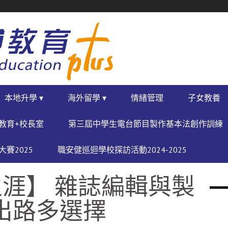
本地升學 ▾
海外留學 ▾
情緒管理
子女教養
教育+校長室
第三屆中學生電台節目製作基本法創作訓練
賽2025
職安健巡迴學校探訪活動2024-2025
涯】 雜誌編輯與製
業出路多選擇