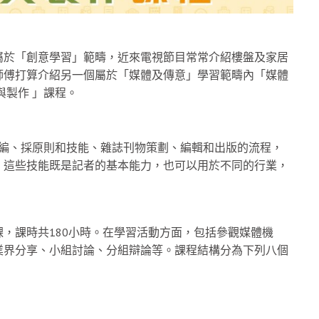
屬於「創意學習」範疇，近來電視節目常常介紹樓盤及家居
師傅打算介紹另一個屬於「媒體及傳意」學習範疇內「媒體
與製作 」課程。
媒編、採原則和技能、雜誌刊物策劃、編輯和出版的流程，
。這些技能既是記者的基本能力，也可以用於不同的行業，
，課時共180小時。在學習活動方面，包括參觀媒體機
業界分享、小組討論、分組辯論等。課程結構分為下列八個