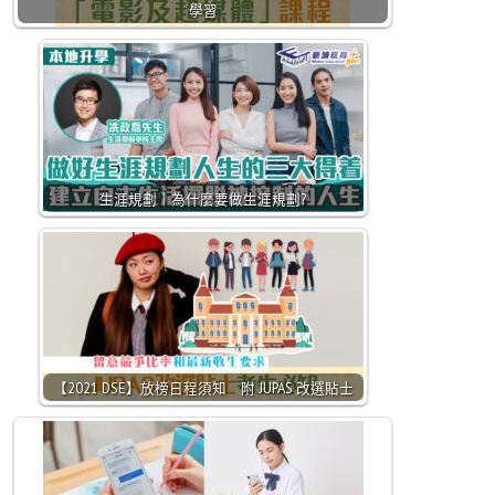
學習
生涯規劃｜為什麼要做生涯規劃?
【2021 DSE】放榜日程須知 附 JUPAS 改選貼士