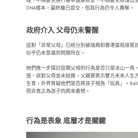
DNA樣本，最終雖已提交，但其行為仍令人費解。
政府介入 父母仍未警醒
這對「非常父母」已經分別被瑞典和香港當局接管
似乎仍未意識到問題所在。
她們進一步探討這類父母的行為是否只是冰山一角
道，該對父母並未結婚，父親曾表示雙方未來人生
生育，外界質疑他們是否將孩子視為「玩具」。Bal
而非真正為孩子的將來着想。
行為是表象 底層才是關鍵