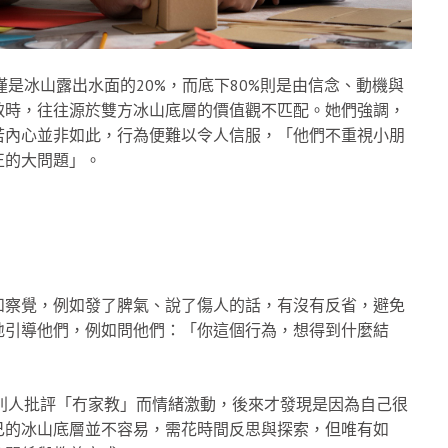
僅是冰山露出水面的20%，而底下80%則是由信念、動機與
致時，往往源於雙方冰山底層的價值觀不匹配。她們強調，
若內心並非如此，行為便難以令人信服，「他們不重視小朋
正的大問題」。
和察覺，例如發了脾氣、說了傷人的話，有沒有反省，避免
地引導他們，例如問他們：「你這個行為，想得到什麼結
因別人批評「冇家教」而情緒激動，後來才發現是因為自己很
己的冰山底層並不容易，需花時間反思與探索，但唯有如