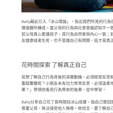
Bally藉此引入「冰山理論」，指出我們所見的行為
價值觀所構成。當父母的行為與社會普遍認知不一
若父母真心愛護孩子，其行為自然會與內心一致；
友健康或者生死，也不意識自己有問題，這才是真
花時間探索 了解真正自己
若想了解自己行為背後的深層動機，必須經常反思
重蹈覆轍呢？小朋友未有功力常常反思，必須温柔
果？」帶領他看見行為帶來的後果，從中學習。
Bally分享自己花了長時間找冰山底層，指自己曾
尊重父母，無法接受他人侮辱。她坦言，要了解自