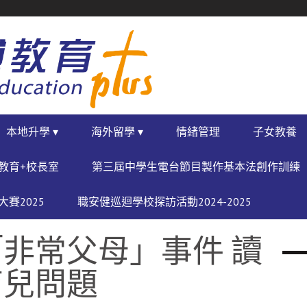
本地升學 ▾
海外留學 ▾
情緒管理
子女教養
教育+校長室
第三屆中學生電台節目製作基本法創作訓練
賽2025
職安健巡迴學校探訪活動2024-2025
非常父母」事件 讀
育兒問題