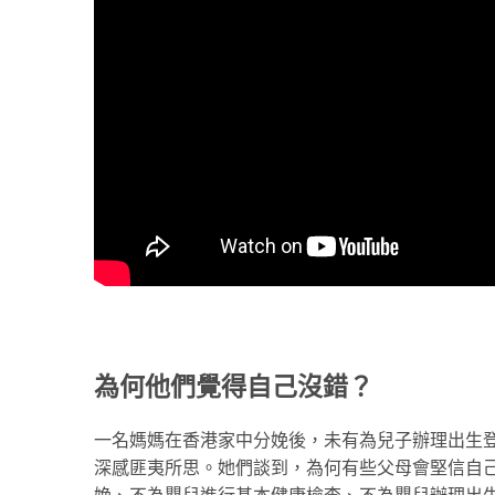
為何他們覺得自己沒錯？
一名媽媽在香港家中分娩後，未有為兒子辦理出生登
深感匪夷所思。她們談到，為何有些父母會堅信自
娩、不為嬰兒進行基本健康檢查、不為嬰兒辦理出