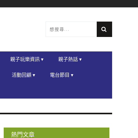
親子玩樂資訊 ▾
親子熱話 ▾
活動回顧 ▾
電台節目 ▾
熱門文章