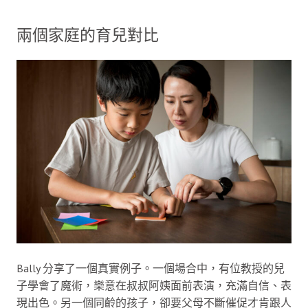
兩個家庭的育兒對比
Bally 分享了一個真實例子。一個場合中，有位教授的兒
子學會了魔術，樂意在叔叔阿姨面前表演，充滿自信、表
現出色。另一個同齡的孩子，卻要父母不斷催促才肯跟人