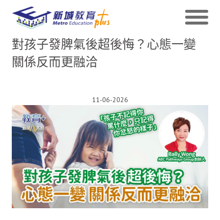
對孩子發脾氣後超後悔？心態一變
關係反而更融洽
11-06-2026