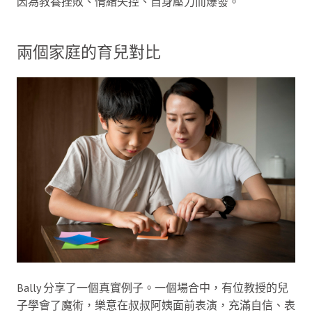
因為教養挫敗、情緒失控、自身壓力而爆發。
兩個家庭的育兒對比
Bally 分享了一個真實例子。一個場合中，有位教授的兒
子學會了魔術，樂意在叔叔阿姨面前表演，充滿自信、表