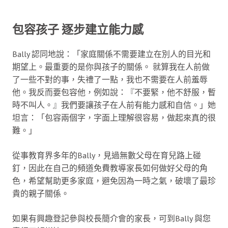
包容孩子 逐步建立能力感
Bally 認同地說：「家庭關係不需要建立在別人的目光和
期望上。最重要的是你與孩子的關係。 就算我在人前做
了一些不對的事，失禮了一點，我也不需要在人前羞辱
他。我反而要包容他，例如說：『不要緊，他不舒服，暫
時不叫人。』我們要讓孩子在人前有能力感和自信。」她
坦言：「包容兩個字，字面上理解很容易，做起來真的很
難。」
從事教育界多年的Bally，見過無數父母在育兒路上碰
釘，因此在自己的頻道免費教導家長如何做好父母的角
色，希望幫助更多家庭，避免因為一時之氣，破壞了最珍
貴的親子關係。
如果有興趣登記參與校長簡介會的家長，可到Bally 與您