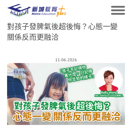
對孩子發脾氣後超後悔？心態一變
關係反而更融洽
11-06-2026