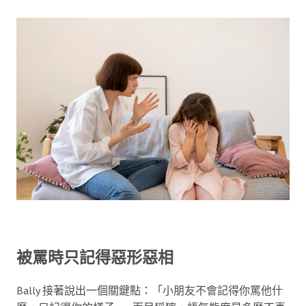
被罵時只記得惡形惡相
Bally 接著說出一個關鍵點：「小朋友不會記得你罵他什