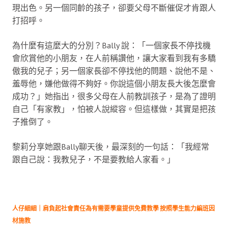
現出色。另一個同齡的孩子，卻要父母不斷催促才肯跟人
打招呼。
為什麼有這麼大的分別？Bally 說：「一個家長不停找機
會欣賞他的小朋友，在人前稱讚他，讓大家看到我有多驕
傲我的兒子；另一個家長卻不停找他的問題、說他不是、
羞辱他，嫌他做得不夠好。你說這個小朋友長大後怎麼會
成功？」她指出，很多父母在人前教訓孩子，是為了證明
自己「有家教」，怕被人說縱容。但這樣做，其實是把孩
子推倒了。
黎莉分享她跟Bally聊天後，最深刻的一句話：「我經常
跟自己說：我教兒子，不是要教給人家看。」
人仔細細｜肩負起社會責任為有需要學童提供免費教學 按照學生能力編班因
材施教