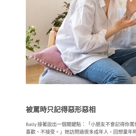
被罵時只記得惡形惡相
Bally 接著說出一個關鍵點：「小朋友不會記得
喜歡、不接受。」她訪問過很多成年人，回想童年