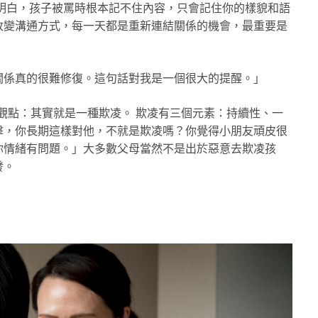
明白，孩子被罵時根本記不住內容，只會記住你的樣貌和語
改變溝通方式，每一天都是重新連結關係的機會，最重要是
關係真的很難修復。這句話對我是一個很大的提醒。」
撼的觀點：其實就是一種欺凌。 欺凌有三個元素：持續性、一
擊，你長期這樣對他，不就是欺凌嗎？你覺得小朋友頑皮很
你情緒有問題。」大多數父母當然不是出於惡意去欺凌孩
發。