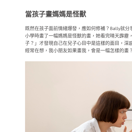
當孩子畫媽媽是怪獸
既然在孩子面前情緒爆發，應如何修補？Bally就
小學時畫了一幅媽媽是怪獸的畫，她看完晴天霹靂
子？」才發現自己在兒子心目中是這樣的面目，深感後
經常在想，我小朋友如果畫我，會是一幅怎樣的畫