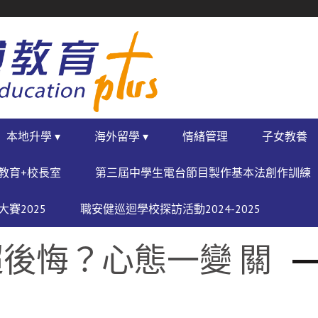
本地升學 ▾
海外留學 ▾
情緒管理
子女教養
教育+校長室
第三屆中學生電台節目製作基本法創作訓練
賽2025
職安健巡迴學校探訪活動2024-2025
後悔？心態一變 關