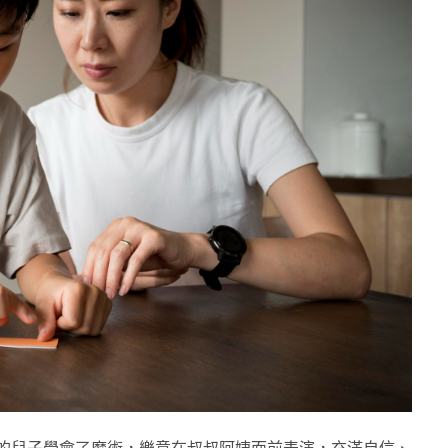
教授的兒子學會了魔術，樂意在叔叔阿姨面前表演，充滿自信、