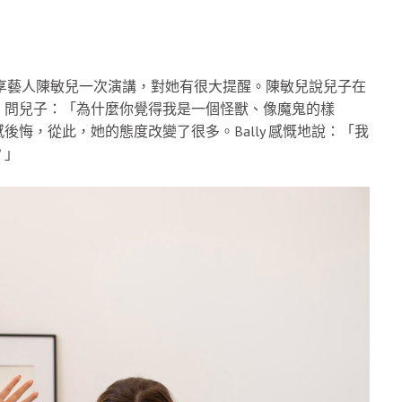
分享藝人陳敏兒一次演講，對她有很大提醒。陳敏兒說兒子在
，問兒子：「為什麼你覺得我是一個怪獸、像魔鬼的樣
悔，從此，她的態度改變了很多。Bally 感慨地說：「我
？」