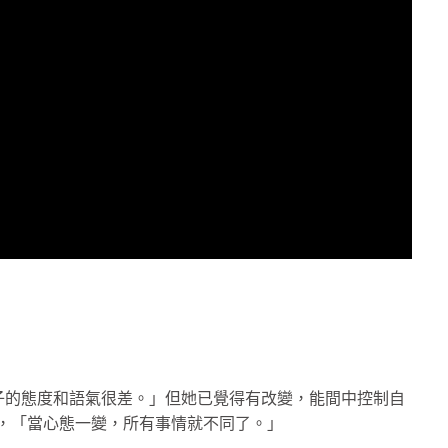
子的態度和語氣很差。」但她已覺得有改變，能間中控制自
未變，「當心態一變，所有事情就不同了。」