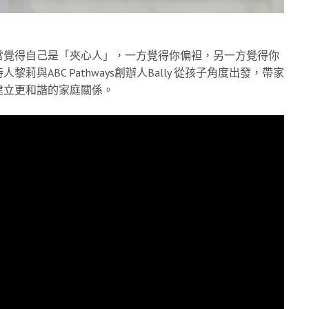
常覺得自己是「夾心人」，一方覺得你偏袒，另一方覺得你
ABC Pathways創辦人Bally 從孩子角度出發，帶家
建立更和諧的家庭關係。