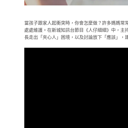
當孩子跟家人起衝突時，你會怎麼做？許多媽媽常
處處維護。在新城知訊台節目《人仔細細》中，主持人黎莉與
長走出「夾心人」困境，以及討論放下「應該」，