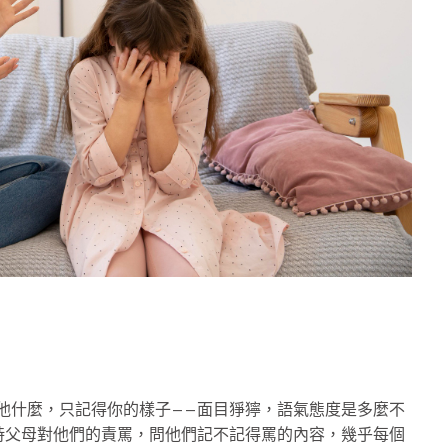
你罵他什麼，只記得你的樣子——面目猙獰，語氣態度是多麼不
時父母對他們的責罵，問他們記不記得罵的內容，幾乎每個