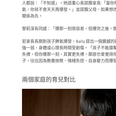
人都說：「不知道」。她語重心長提醒家長:「當你
氣，你就不會天天再爆發。」並提醒父母，如果想
關係為先。
黎莉深有同感：「爆那一刻很容易，但爆完之後，
若家長長期對孩子脾氣爆發，Bally 提出一個震
強一弱、身體或心理長時間受創傷。「孩子不能還
失禮，但你爆那一刻，其實更失禮，鄰居也會覺得
子，往往因為教養挫敗、情緒失控、自身壓力而爆
兩個家庭的育兒對比