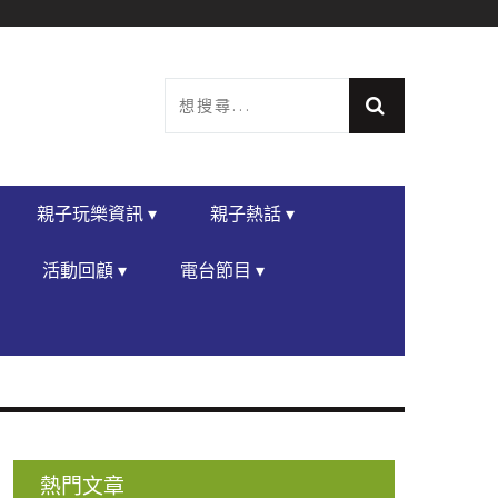
親子玩樂資訊 ▾
親子熱話 ▾
活動回顧 ▾
電台節目 ▾
熱門文章