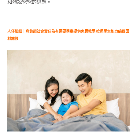
和體諒爸爸的思想。
人仔細細｜肩負起社會責任為有需要學童提供免費教學 按照學生能力編班因
材施教