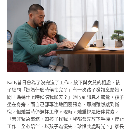
Bally昔日會為了沒完沒了工作，放下與女兒的相處，孩
子總問「媽媽什麼時候忙完？」有一次孩子發訊息給她，
問「媽媽什麼時候陪我聊天？」她收到訊息才驚覺，孩子
坐在身旁，而自己卻專注地回覆訊息，那刻雖然感到慚
愧，但她當時仍選擇工作。現時，她重視是陪伴質素，
「若非緊急事務，如孩子找我，我都會先放下手機，停止
工作，全心陪伴，以孩子為優先，珍惜共處時光。」家長