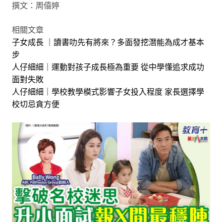
撰文：周僖婷
相關文章
子女成長 ｜讀書叻先有將來？多面發挖潛能為成才基本
步
人仔細細｜運動對孩子成長極為重要 從中學懂追求成功
面對失敗
人仔細細｜學校教學模式影響子女投入程度 家長選擇學
校切忌貪方便