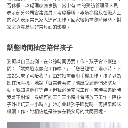
否休假，以處理家庭事務。當中有4%的受訪管理層人員
表示部分公司會建議員工考慮辭職。報道亦提及在職人士
的家人表示常見家人通宵工作，回家後仍需隨時候命，對
家庭負責產生非常負面的影響。
調整時間抽空陪伴孩子
黎莉以自己為例，在公餘時間仍要工作。孩子會不斷追
問：「媽媽還沒做完工作嗎？」「您已經忙了兩小時，不
是說完成了就陪我？」由於她需要用手機工作，孩子以為
她在玩手機，她說「每當看著孩子能感受到他們渴望互
動，我知道他在等待，但我必須完成工作。有時被追問時
我會不耐煩，最終可能工作三小時才暫時放下工作，陪孩
子外出玩耍一小時。」她亦會趁孩子睡覺時，再提早起床
繼續工作，她相信這是許多在職父母的共同困境。