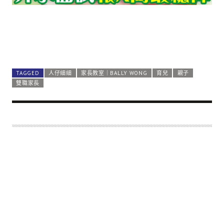
TAGGED
人仔細細
家長教室｜BALLY WONG
育兒
親子
雙職家長