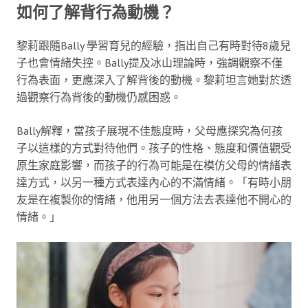
如何了解背行為動機？
黎莉跟隨Bally 學習育兒的經驗，指出自己有時對待8歲兒
子也會情緒失控。Bally提及冰山理論時，強調觀察不僅
行為表面，更應深入了解背後的動機。黎莉坦言她對於透
過觀察行為背後的動機仍感困惑。
Bally解釋，當孩子展現不佳態度時，父母應探究為何孩
子以這樣的方式對待他們。孩子的性格、態度和價值觀受
原生家庭影響，而孩子的行為可能是在模仿父母的情緒表
達方式，以另一種方式表達內心的不滿情緒。「有時小朋
友是在複製你的情緒，他用另一個方法去表達他不開心的
情緒。」