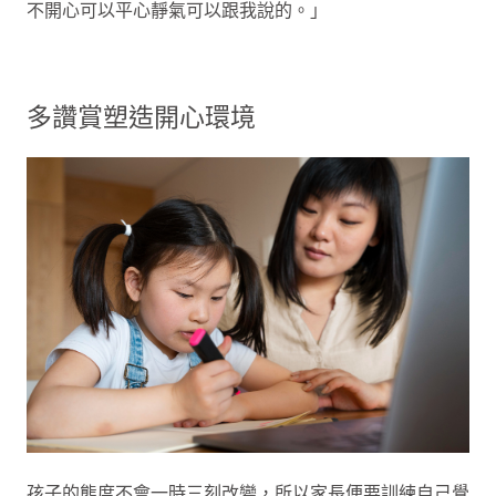
不開心可以平心靜氣可以跟我說的。」
多讚賞塑造開心環境
孩子的態度不會一時三刻改變，所以家長便要訓練自己覺