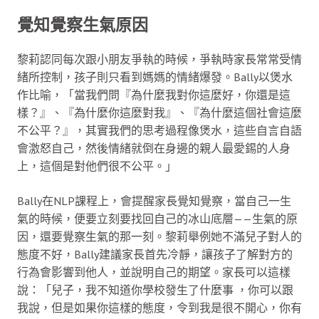
覺知覺察生氣原因
黎莉認同每次跟小朋友爭執的時候，爭執時家長常常受情
緒所控制，孩子則只看到媽媽的情緒爆發。Bally以煲水
作比喻，「當我們問『為什麼我對你這麼好，你還是這
樣？』、『為什麼你這麼對我』、『為什麼這個社會這麼
不公平？』，其實我們的思考過程像煲水，這些自言自語
會激怒自己，然後情緒就倒在身邊的親人最愛錫的人身
上，這個是對他們很不公平。」
Bally在NLP課程上，會提醒家長覺知覺察，當自己一生
氣的時候，便要立刻要找回自己的冰山底層——生氣的原
因，還要覺察生氣的那一刻。黎莉舉例她不滿兒子對人的
態度不好，Bally建議家長首先冷靜，讓孩子了解對方的
行為會影響到他人，並說明自己的期望。家長可以這樣
說：「兒子，我不知道你學校發生了什麼事 ，你可以跟
我說，但是如果你這樣的態度，令到我是很不開心，你有