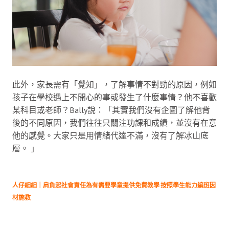
此外，家長需有「覺知」，了解事情不對勁的原因，例如
孩子在學校遇上不開心的事或發生了什麼事情？他不喜歡
某科目或老師？Bally說：「其實我們沒有企圖了解他背
後的不同原因，我們往往只關注功課和成績，並沒有在意
他的感覺。大家只是用情緒代達不滿，沒有了解冰山底
層。 」
人仔細細｜肩負起社會責任為有需要學童提供免費教學 按照學生能力編班因
材施教