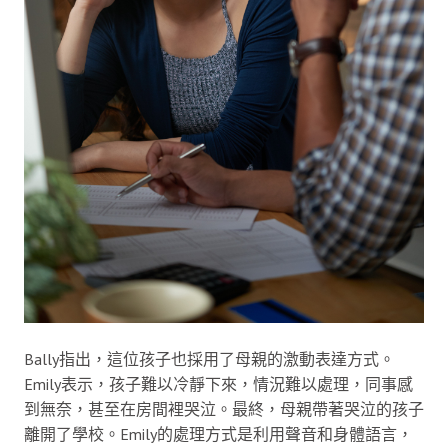
Bally指出，這位孩子也採用了母親的激動表達方式。
Emily表示，孩子難以冷靜下來，情況難以處理，同事感
到無奈，甚至在房間裡哭泣。最終，母親帶著哭泣的孩子
離開了學校。Emily的處理方式是利用聲音和身體語言，