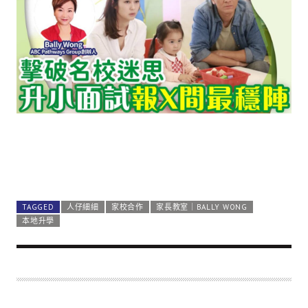
TAGGED
人仔細細
家校合作
家長教室｜BALLY WONG
本地升學