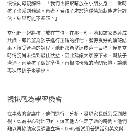
慢慢向母親解釋：「我們也把眼睛放在小朋友身上，當時
孩子也感到難過。再者，若孩子處於這種情緒狀態進行評
估，結果可能不準確。」
當他們一起將孩子放在首位，在那一刻，她和該家長達成
共識，即希望為孩子進行正確的評估，獲得良好的編班結
果，接受合適的課程。她們都希望達成這一目標，僅是當
時情況尚未達到最佳狀態，因此建議大家停下來，與孩子
溝通，直至孩子做好準備，再根據母親的時間安排，讓她
再次帶孩子來學校。
視挑戰為學習機會
在事後的會議中，他們進行了分析，發現家長感到受到歧
視，認為中心對她刁難，讓其他人佔走了她的時間。他們
難以再協助家長調整立場。Emily嘗試用普通話和英文與