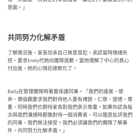
意圖。」
共同努力化解矛盾
了解情況後，家長坦承自己無意冒犯，承認當時情緒失
控，要求Emily代她向團隊道歉。當她理解了中心的真心
付出後，她的心情迅速軟化了。
Bally在管理團隊時著重保護同事。「我們的遠景、使
命、價值觀要求我們對待他人要有禮貌、仁慈、道德、尊
重，同時我們也期待家長對我們表示尊重。如果你認為每
次與我們溝通時都像對待一個消費者，可以隨意批評我們
的同事，我們無法接受。我們必須讓我們的團隊了解事
件，共同努力化解矛盾。」