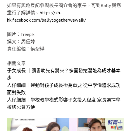
如果有興趣登記參與校長簡介會的家長，可到Bally 與您
童行了解詳情。
https://zh-
hk.facebook.com/ballytogetherwewalk/
圖片：freepik
撰文：周僖婷
責任編輯：侯聖樺
相關文章
子女成長 ｜讀書叻先有將來？多面發挖潛能為成才基本
步
人仔細細｜運動對孩子成長極為重要 從中學懂追求成功
面對失敗
人仔細細｜學校教學模式影響子女投入程度 家長選擇學
校切忌貪方便