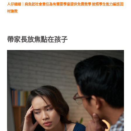
人仔細細｜肩負起社會責任為有需要學童提供免費教學 按照學生能力編班因
材施教
帶家長放焦點在孩子