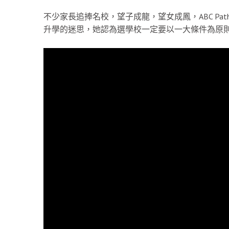
不少家長追捧名校，望子成龍，望女成鳳，ABC Pat
升學的迷思，她認為選學校一定要以一大條件為原