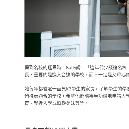
提到名校的迷思時，Bally說：「這年代少談論名
長，重要的是進入合適的學校，而不一定是父母心
她每年都會逐一面見K2學生的家長，了解學生的學
們推薦適合的學校，希望他們能事半功倍地申請入
育、就近入學或照顧弟妹等等。