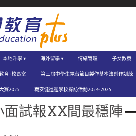
本地升學 ▾
海外留學 ▾
情緒管理
子女教養
教育+校長室
第三屆中學生電台節目製作基本法創作訓練
賽2025
職安健巡迴學校探訪活動2024-2025
小面試報XX間最穩陣