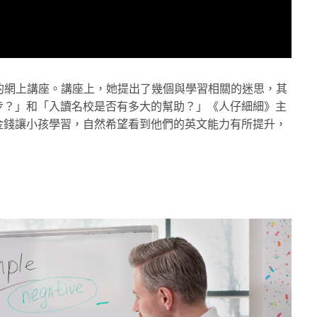
A」的網上講座。講座上，她提出了幾個與學習相關的迷思，其
步？」和「入讀名校是否有多大的幫助？」《人仔細細》主
金錢讓小孩學習，自然希望看到他們的英文能力有所提升，