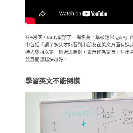
在4月底，Bally舉辦了一場名為「擊破迷思 Q&
中包括「讀了多久才能看到小朋友在英文方面有進
持人黎莉以第一個迷思為例，表示作為家長，付出
並且期望越快越好。
學習英文不能倒模