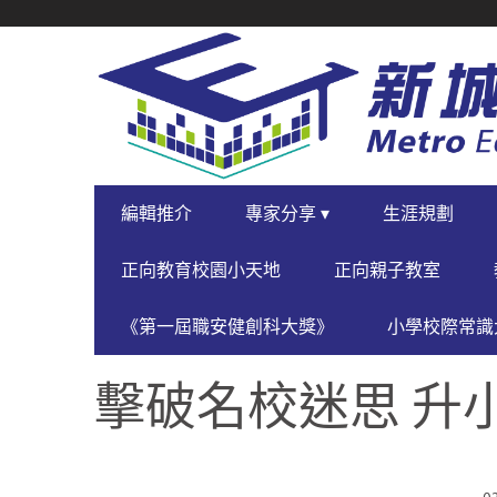
SECONDARY
NAVIGATION
PRIMARY
編輯推介
專家分享 ▾
生涯規劃
NAVIGATION
正向教育校園小天地
正向親子教室
《第一屆職安健創科大獎》
小學校際常識大
擊破名校迷思 升