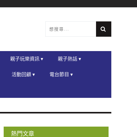
親子玩樂資訊 ▾
親子熱話 ▾
活動回顧 ▾
電台節目 ▾
熱門文章