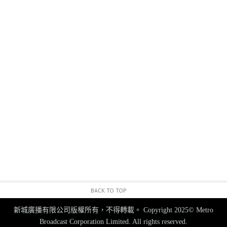
BACK TO TOP
新城廣播有限公司版權所有，不得轉載。
Copyright 2025© Metro
Broadcast Corporation Limited. All rights reserved.