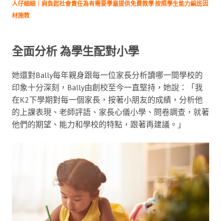
人仔細細｜肩負起社會責任為有需要學童提供免費教學 按照學生能力編班因
材施教
全面分析 為學生配對小學
她還對Bally每年親身跟每一位家長分析讀哪一間學校的
印象十分深刻，Bally由創校至今一直堅持，她說：「我
在K2下學期對每一個家長，按著小朋友的成績，分析他
的上課表現、老師評語、家長心儀小學、問卷調查，就著
他們的期望、能力和學校的特點，跟著再建議。」