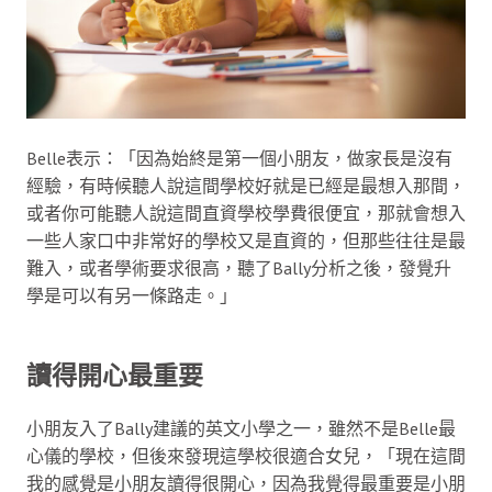
Belle表示：「因為始終是第一個小朋友，做家長是沒有
經驗，有時候聽人說這間學校好就是已經是最想入那間，
或者你可能聽人說這間直資學校學費很便宜，那就會想入
一些人家口中非常好的學校又是直資的，但那些往往是最
難入，或者學術要求很高，聽了Bally分析之後，發覺升
學是可以有另一條路走。」
讀得開心最重要
小朋友入了Bally建議的英文小學之一，雖然不是Belle最
心儀的學校，但後來發現這學校很適合女兒，「現在這間
我的感覺是小朋友讀得很開心，因為我覺得最重要是小朋