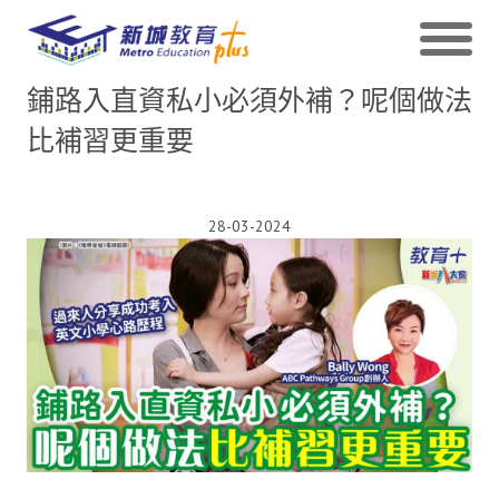
鋪路入直資私小必須外補？呢個做法
比補習更重要
28-03-2024