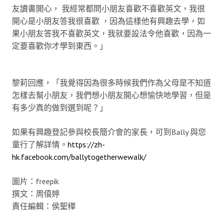
友讀書開心， 我經常都問小朋友喜歡不喜歡英文，我很
開心是小朋友答我很喜歡 ，因為這樣他有興趣去學，如
果小朋友答我不喜歡英文，我就要設法令他喜歡，因為一
定要喜歡你才學到東西。」
黎莉回應，「我覺得因為很多時候我們作為父母是不知道
怎樣去幫小朋友，我們想小朋友開心想愉快地學習，但是
有多少真的做到選到呢？」
如果有興趣登記參與校長簡介會的家長，可到Bally 與您
童行了解詳情。
https://zh-
hk.facebook.com/ballytogetherwewalk/
圖片：freepik
撰文：周僖婷
責任編輯：侯聖樺