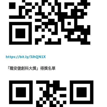
https://bit.ly/3JhQN1X
「職安健創科大獎」得獎名單