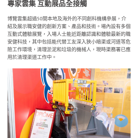
專家雲集 互動展品全接觸
博覽雲集超過50間本地及海外的不同創科機構參展，介
紹及展示職安健的創新方案、產品和技術。場內設有多個
互動式體驗展覽，入場人士能近距離認識和體驗最新的職
安健科技，其中包括能代替工友深入狹小暗渠或河道等危
險工作環境，清理淤泥和垃圾的機械人，現時渠務署已應
用於清理渠道工作中。