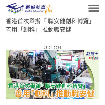
香港首次舉辦「 職安健創科博覽」
善用「創科」 推動職安健
18-04-2024