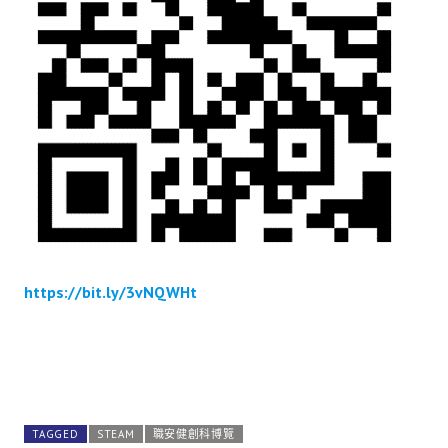
https://bit.ly/3vNQWHt
TAGGED
STEAM
職安健創科博覽