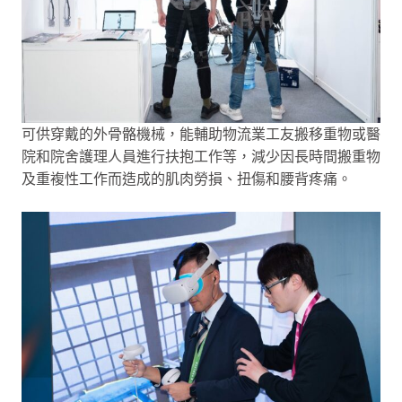
可供穿戴的外骨骼機械，能輔助物流業工友搬移重物或醫
院和院舍護理人員進行扶抱工作等，減少因長時間搬重物
及重複性工作而造成的肌肉勞損、扭傷和腰背疼痛。