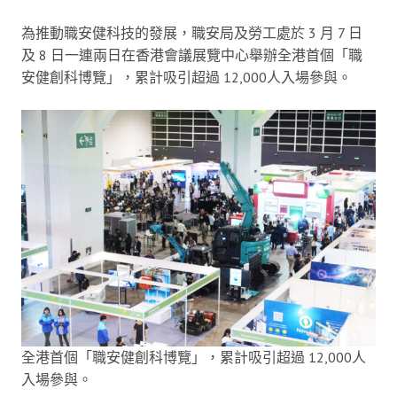
為推動職安健科技的發展，職安局及勞工處於 3 月 7 日
及 8 日一連兩日在香港會議展覽中心舉辦全港首個「職
安健創科博覽」，累計吸引超過 12,000人入場參與。
全港首個「職安健創科博覽」，累計吸引超過 12,000人
入場參與。