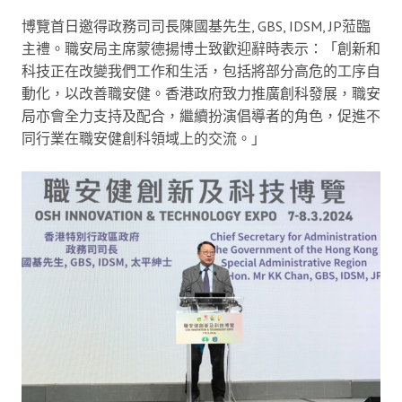
博覽首日邀得政務司司長陳國基先生, GBS, IDSM, JP蒞臨
主禮。職安局主席蒙德揚博士致歡迎辭時表示：「創新和
科技正在改變我們工作和生活，包括將部分高危的工序自
動化，以改善職安健。香港政府致力推廣創科發展，職安
局亦會全力支持及配合，繼續扮演倡導者的角色，促進不
同行業在職安健創科領域上的交流。」