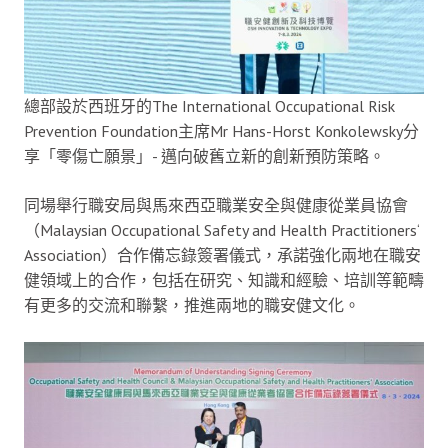
總部設於西班牙的The International Occupational Risk
Prevention Foundation主席Mr Hans-Horst Konkolewsky分
享「零傷亡願景」- 邁向破舊立新的創新預防策略。
同場舉行職安局與馬來西亞職業安全與健康從業員協會
（Malaysian Occupational Safety and Health Practitioners‘
Association）合作備忘錄簽署儀式，承諾強化兩地在職安
健領域上的合作，包括在研究、知識和經驗、培訓等範疇
有更多的交流和聯繫，推進兩地的職安健文化。