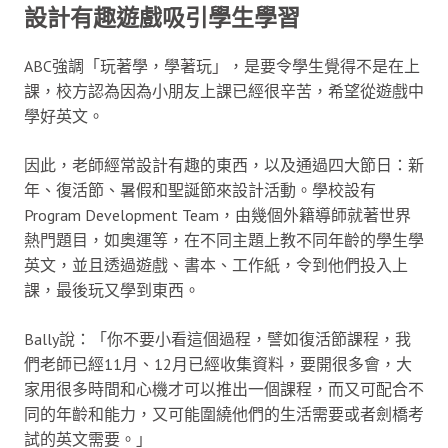
設計有趣遊戲吸引學生學習
ABC強調「玩著學，學著玩」，是要令學生覺得不是在上
課，校方認為因為小朋友上課已經很辛苦，希望從遊戲中
學好英文。
因此，老師經常設計有趣的東西，以及通過四大節日：新
年、復活節、暑假和聖誕節來設計活動。學校設有
Program Development Team，由幾個外籍導師就著世界
熱門題目，如奧運等，在不同主題上教不同年齡的學生學
英文，並且透過遊戲、書本、工作紙，令到他們投入上
課，最後玩又學到東西。
Bally說：「你不要小看這個過程，譬如復活節課程，我
們老師已經11月、12月已經收集資料，要開很多會，大
家用很多時間和心機才可以推出一個課程，而又可配合不
同的年齡和能力，又可能圍繞他們的生活需要或者劍橋考
試的英文需要。」