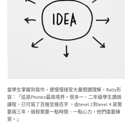
當學生掌握到寫作，便慢慢接受大量閱讀理解，Bally形
容：「這是Phonics最高境界。很多一、二年級學生讀過
課程，已可寫了百幾至幾百字 ，由level 2到level 4 是需
要兩三年，過程需要一點時間、一點心力，他們還要練
習。」