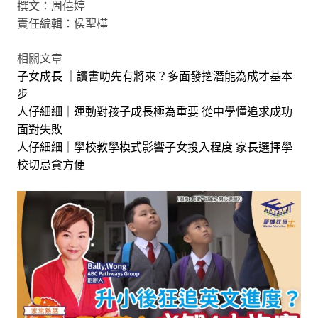
撰文：周僖婷
責任編輯：侯聖樺
相關文章
子女成長 ｜讀書叻先有將來？多面發挖潛能為成才基本
步
人仔細細｜運動對孩子成長極為重要 從中學懂追求成功
面對失敗
人仔細細｜學校教學模式影響子女投入程度 家長選擇學
校切忌貪方便