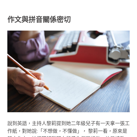
作文與拼音關係密切
說到英語，主持人黎莉提到她二年級兒子有一天拿一張工
作紙，對她說:「不想做，不懂做」， 黎莉一看，原來是