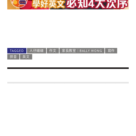
TAGGED
人仔細細
作文
家長教室｜BALLY WONG
寫作
拼音
英文