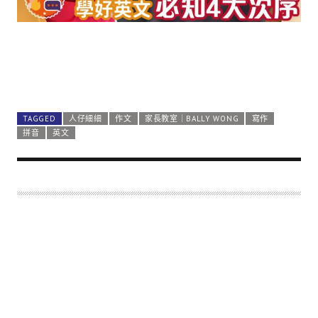
TAGGED
人仔細細
作文
家長教室｜BALLY WONG
寫作
拼音
英文