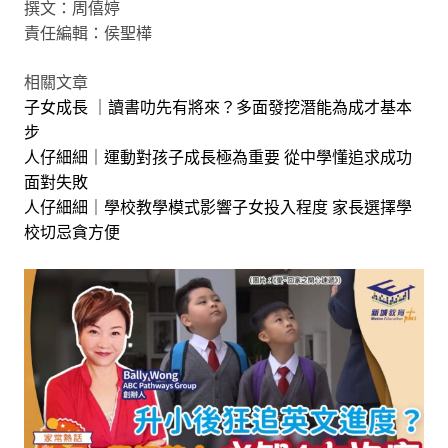
撰文：周僖婷
責任編輯：侯聖樺
相關文章
子女成長 ｜讀書叻先有將來？多面發挖潛能為成才基本
步
人仔細細｜運動對孩子成長極為重要 從中學懂追求成功
面對失敗
人仔細細｜學校教學模式影響子女投入程度 家長選擇學
校切忌貪方便