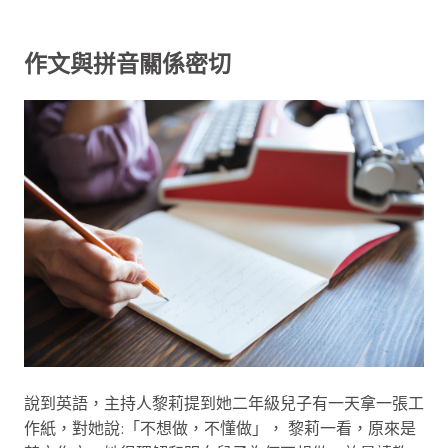
作文與拼音關係密切
說到英語，主持人黎莉提到她二年級兒子有一天拿一張工
作紙，對她說:「不想做，不懂做」， 黎莉一看，原來是