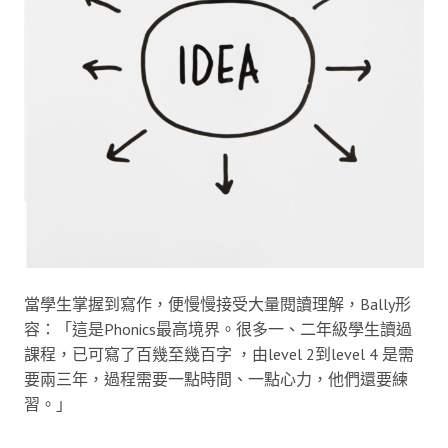
當學生掌握到寫作，便慢慢接受大量閱讀理解，Bally形
容：「這是Phonics最高境界。很多一、二年級學生讀過
課程，已可寫了百幾至幾百字 ，由level 2到level 4 是需
要兩三年，過程需要一點時間、一點心力，他們還要練
習。」