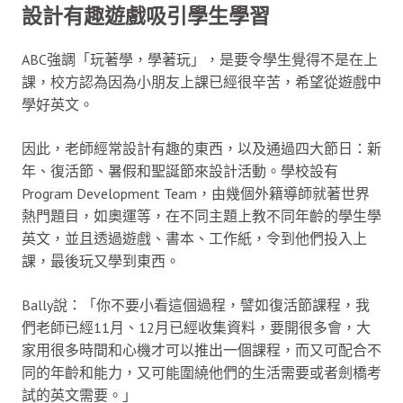
設計有趣遊戲吸引學生學習
ABC強調「玩著學，學著玩」，是要令學生覺得不是在上
課，校方認為因為小朋友上課已經很辛苦，希望從遊戲中
學好英文。
因此，老師經常設計有趣的東西，以及通過四大節日：新
年、復活節、暑假和聖誕節來設計活動。學校設有
Program Development Team，由幾個外籍導師就著世界
熱門題目，如奧運等，在不同主題上教不同年齡的學生學
英文，並且透過遊戲、書本、工作紙，令到他們投入上
課，最後玩又學到東西。
Bally說：「你不要小看這個過程，譬如復活節課程，我
們老師已經11月、12月已經收集資料，要開很多會，大
家用很多時間和心機才可以推出一個課程，而又可配合不
同的年齡和能力，又可能圍繞他們的生活需要或者劍橋考
試的英文需要。」