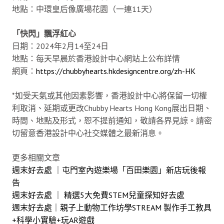
地點：中環皇后像廣場花園（一連11天）
「快閃」飄浮紅心
日期：2024年2月14至24日
地點：每天早晨於香港設計中心網站上公布詳情
網頁：
https://chubbyhearts.hkdesigncentre.org/zh-HK
*如受天氣或其他因素影響，香港設計中心將保留一切權
利取消、延期或更改Chubby Hearts Hong Kong展出日期、
時間、地點及形式，恕不提前通知，敬請各界見諒。請密
切留意香港設計中心社交媒體之最新消息。
更多相關文章
週末好去處 ｜屯門室內遊樂場「百田樂園」新店玩後報
告
週末好去處 ｜ 精選5大免費STEM兒童探知好去處
週末好去處｜親子上動物工作坊學STREAM 製作手工教具
+科學小實驗+玩AR遊戲