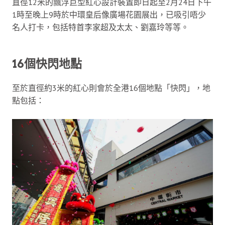
直徑12米的飄浮巨型紅心設計裝置即日起至2月24日下午
1時至晚上9時於中環皇后像廣場花園展出，已吸引唔少
名人打卡，包括特首李家超及太太、劉嘉玲等等。
16個
快閃
地點
至於直徑約3米的紅心則會於全港16個地點「快閃」，地
點包括：