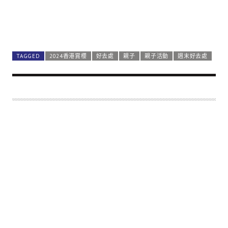
TAGGED
2024香港賞櫻
好去處
親子
親子活動
週末好去處