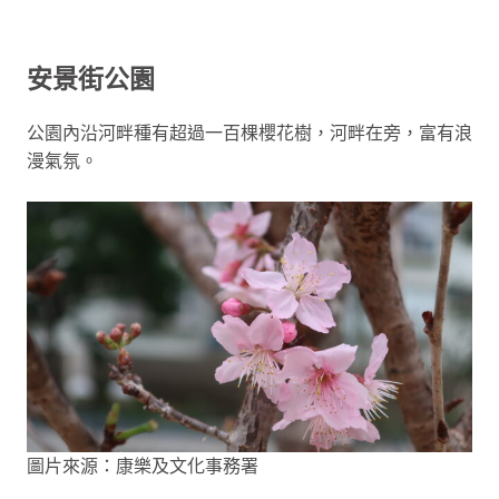
安景街公園
公園內沿河畔種有超過一百棵櫻花樹，河畔在旁，富有浪
漫氣氛。
圖片來源：康樂及文化事務署