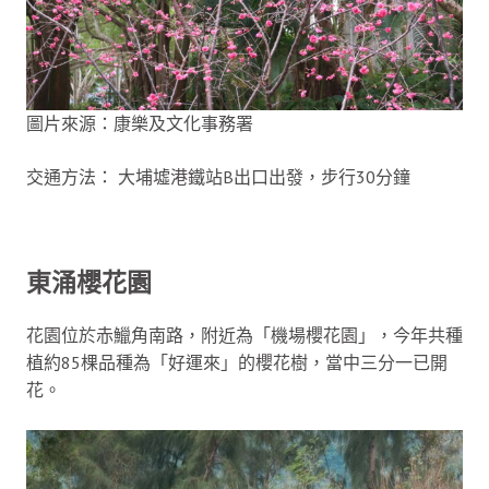
圖片來源：康樂及文化事務署
交通方法： 大埔墟港鐵站B出口出發，步行30分鐘
東涌櫻花園
花園位於赤鱲角南路，附近為「機場櫻花園」，今年共種
植約85棵品種為「好運來」的櫻花樹，當中三分一已開
花。