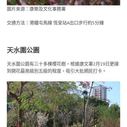
圖片來源：康樂及文化事務署
交通方法：港鐵屯馬線 恆安站A出口步行約5分鐘
天水圍公園
天水圍公園有三十多棵櫻花樹，根據康文署2月19日更達
到開花最高級別五級的程度，吸引大批網民打卡。