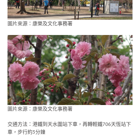
圖片來源：康樂及文化事務署
圖片來源：康樂及文化事務署
交通方法：港鐵到天水圍站下車，再轉輕鐵706天恆站下
車，步行約3分鐘