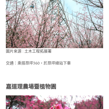
圖片來源 : 土木工程拓展署
交通：乘搭昂坪360，於昂坪總站下車
嘉道理農場暨植物園