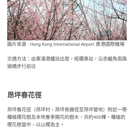
圖片來源 : Hong Kong International Airport 香港國際機場
交通方法：由東涌港鐵站出發，經纜車站，沿赤鱲角南路
過橋步行前往
昂坪春花徑
昂坪春花徑（昂坪村，昂坪奇趣徑至昂坪營地）附近一帶
種植櫻花樹及本地春季開花的樹木，共約400棵，種植的
櫻花樹當中，以山櫻為主。