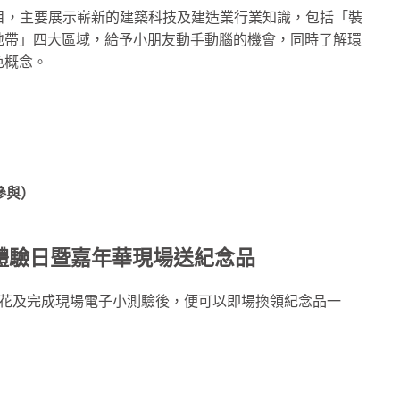
項目，主要展示嶄新的建築科技及建造業行業知識，包括「裝
地帶」四大區域，給予小朋友動手動腦的機會，同時了解環
色概念。
參與）
體驗日暨嘉年華現場送
紀
念品
印花及完成現場電子小測驗後，便可以即場換領紀念品一