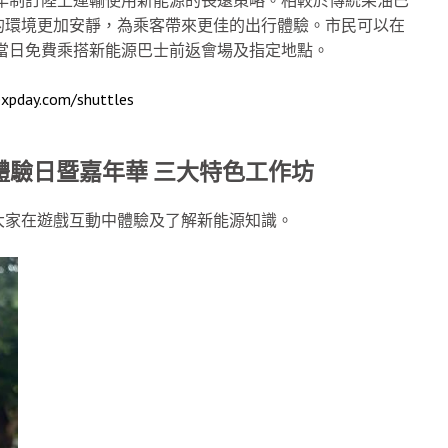
的環境更加安靜，為乘客帶來更佳的出行體驗。市民可以在
當日免費乘搭新能源巴士前返會場及指定地點。
expday.com/shuttles
體驗日暨嘉年華
三大特色工作坊
大家在遊戲互動中體驗及了解新能源知識。