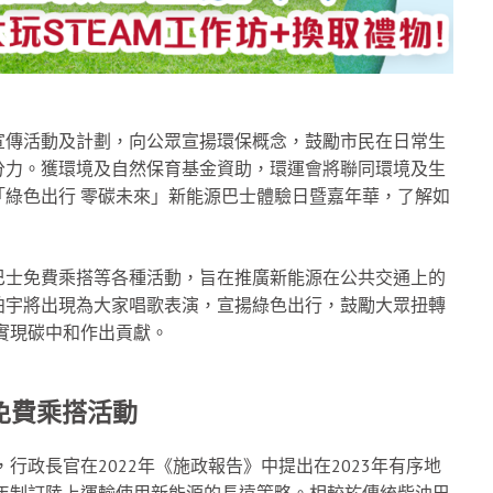
宣傳活動及計劃，向公眾宣揚環保概念，鼓勵市民在日常生
分力。獲環境及自然保育基金資助，環運會將聯同環境及生
綠色出行 零碳未來」新能源巴士體驗日暨嘉年華，了解如
巴士免費乘搭等各種活動，旨在推廣新能源在公共交通上的
柏宇將出現為大家唱歌表演，宣揚綠色出行，鼓勵大眾扭轉
前實現碳中和作出貢獻。
免費乘搭活動
行政長官在2022年《施政報告》中提出在2023年有序地
5年制訂陸上運輸使用新能源的長遠策略。相較於傳統柴油巴