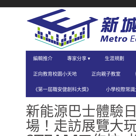
SECONDARY
NAVIGATION
PRIMARY
編輯推介
專家分享 ▾
生涯規劃
NAVIGATION
正向教育校園小天地
正向親子教室
《第一屆職安健創科大獎》
小學校際常識大
新能源巴士體驗
場！走訪展覽大玩