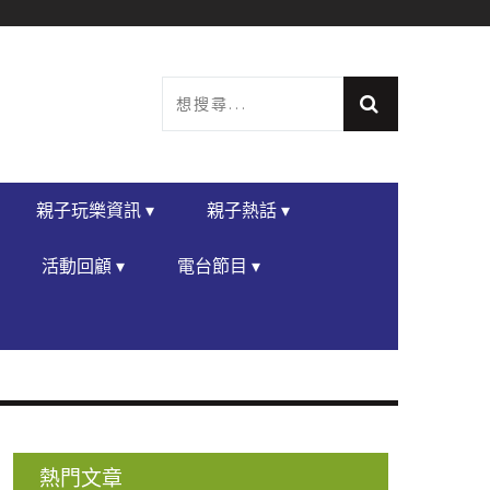
親子玩樂資訊 ▾
親子熱話 ▾
活動回顧 ▾
電台節目 ▾
熱門文章