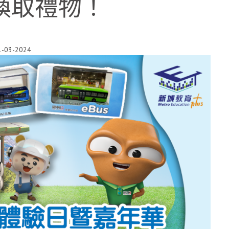
+換取禮物！
1-03-2024