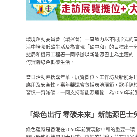
環境運動委員會（環運會）一直致力以不同形式的
活中培養低碳生活及為實現「碳中和」的目標出一
態局和機電工程署一同舉辦以新能源巴士為主題的「
何實踐綠色低碳生活。
當日活動包括嘉年華、展覽攤位、工作坊及新能源
應用及安全性。嘉年華還會包括表演環節，歌手陳
習慣一齊減碳，一同支持新能源運輸，為2050年
「綠色出行
零碳未來」新能源巴士
綠色運輸是香港在2050年前實現碳中和的重要一環，
開展新能源雙層巴士及重型車輛的試驗，並在202