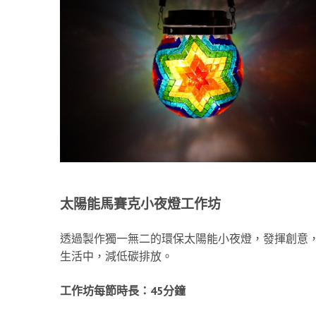
太陽能馬賽克小夜燈工作坊
透過製作獨一無二的環保太陽能小夜燈，發揮創意
生活中，減低碳排放。
工作坊每節時長：
45
分鐘