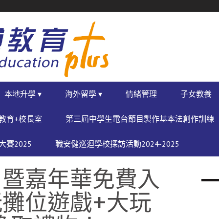
本地升學 ▾
海外留學 ▾
情緒管理
子女教養
教育+校長室
第三屆中學生電台節目製作基本法創作訓練
賽2025
職安健巡迴學校探訪活動2024-2025
日暨嘉年華免費入
攤位遊戲+大玩