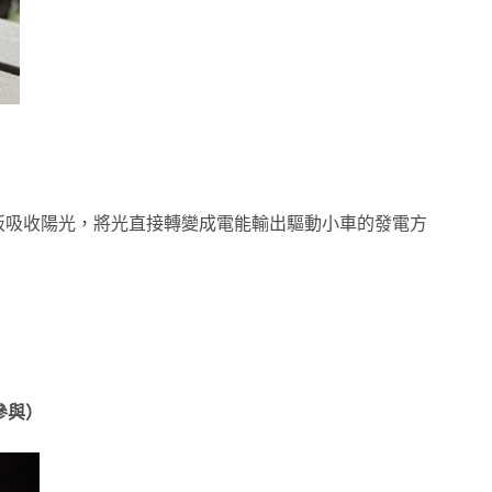
板吸收陽光，將光直接轉變成電能輸出驅動小車的發電方
參與）