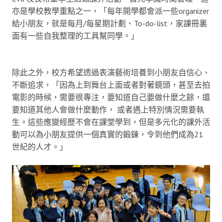
亦是學校教學重點之一，「每年開學都會派一些organizer
給小朋友，就是每月/每星期計劃、To-do-list，家課冊裏
面有一些自我整理的工具幫同學。」
除此之外，校方希望透過表演藝術培養到小朋友自信心、
不斷追求，「因為上到舞台上面或者對著鏡頭，甚至去拍
電影的時候，需要很專注，要知道自己要做什麼之餘，還
要知道其他人會做什麼動作， 或者遇上特別情況需要執
生。這些應變經歷不會在課堂學到，但是多元化的課外活
動可以為小朋友提供一個真實的鍛鍊，令到他們成為21
世紀的人才。」