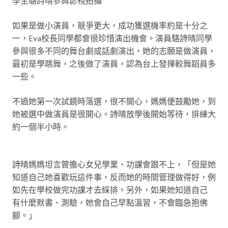
學生駱詩晴參與影視拍攝
如果是做小演員，競爭更大，成功獲選機率約是十分之
一，Eva校長同學都會很珍惜演出機會。演員駱詩晴同學
參與很多不同的舞台劇或話劇演出，她的志願是做演員，
最初是學跳舞，之後做了演員，認為台上發揮較舞蹈員多
一些。
不過她第一次試鏡時落選，很不開心，媽媽便鼓勵她，到
她被選中做演員是很開心。詩晴放學後開始等待，排練大
約一個半小時。
詩晴媽媽坦言曾擔心女兒學業、功課會跟不上，「但是她
知道自己她喜歡玩這件事，反而她的時間管理做得好，例
如先在學校做完功課才去綵排。另外，如果她知道自己
有什麼默書、測驗，她會自己早點溫習，不會臨急抱佛
腳。」