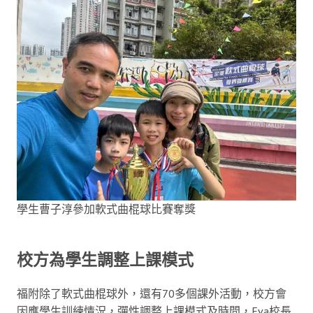
學生曹子淳參加軟式曲棍球比賽奪獎
校方為學生調整上課模式
福附除了軟式曲棍球外，還有70多個課外活動，校方會
因應學生訓練情況，彈性調整上課模式及時間，Eva校長