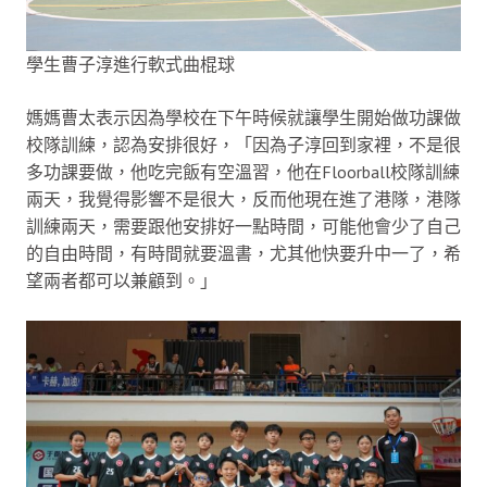
學生曹子淳進行軟式曲棍球
媽媽曹太表示因為學校在下午時候就讓學生開始做功課做
校隊訓練，認為安排很好，「因為子淳回到家裡，不是很
多功課要做，他吃完飯有空溫習，他在Floorball校隊訓練
兩天，我覺得影響不是很大，反而他現在進了港隊，港隊
訓練兩天，需要跟他安排好一點時間，可能他會少了自己
的自由時間，有時間就要溫書，尤其他快要升中一了，希
望兩者都可以兼顧到。」