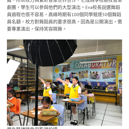
劇團，學生可以參與他們的大型演出。Eva校長說選舞蹈
員過程也很不容易，高峰時期有100個同學競逐50個舞蹈
員名額，校方對舞蹈員的要求很高，因為是公開演出，需
要專業演出，保持笑容跳舞。