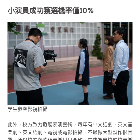
小演員成功獲選機率僅10%
學生參與影視拍攝
此外，校方致力發展表演藝術，每年有中文話劇、英文音
樂劇、英文話劇、電視或電影拍攝，不過做大型製作很困
難，所以校方與紫昕音樂世界合作，它成為學校駐校音樂