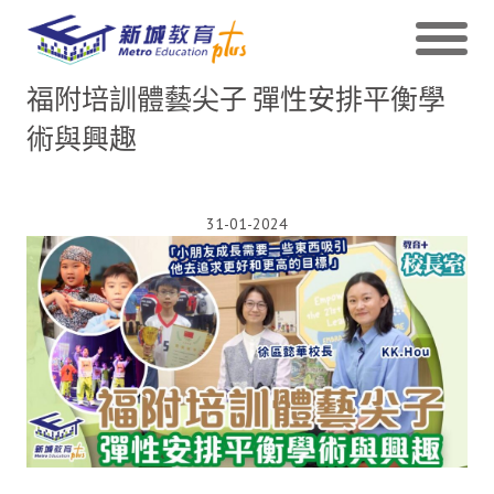
福附培訓體藝尖子 彈性安排平衡學
術與興趣
31-01-2024