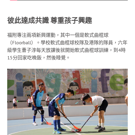
彼此達成共識 尊重孩子興趣
福附專注兩項新興運動，其中一個是軟式曲棍球
（Floorball）。學校軟式曲棍球校隊及港隊的隊員，六年
級學生曹子淳每天放課後就開始軟式曲棍球訓練，到4時
15分回家吃晚飯，然後睡覺。