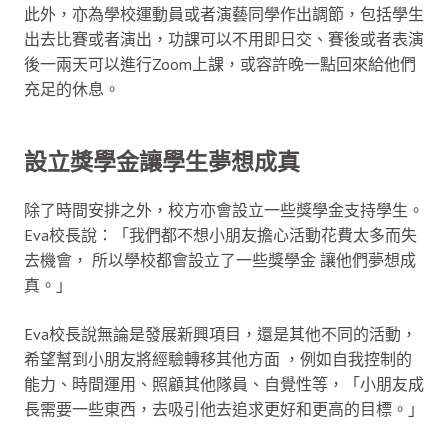
此外，亦為學校運動員或者演藝同學作出調節，包括學生
出去比賽或者演出，功課可以不用即日交、賽後或者表演
後一兩天可以進行Zoom上課，或容許晚一點回來給他們
充足的休息。
設立獎學金讓學生夢想成真
除了時間安排之外，校方亦會設立一些獎學金支持學生。
Eva校長說：「我們都不想小朋友擔心活動花費太多而失
去機會， 所以學校都會設立了一些獎學金 讓他們夢想成
真。」
Eva校長說無論是發展新興項目，還是其他不同的活動，
希望幫到小朋友將經驗轉移其他方面 ，例如自我控制的
能力、時間運用、照顧其他隊員、自覺性等，「小朋友成
長需要一些東西，去吸引他去追求更好和更高的目標。」