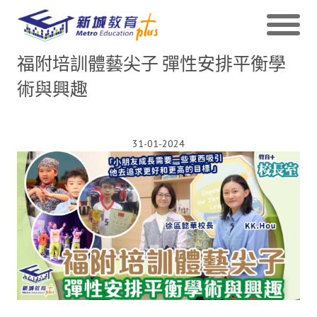
福附培訓體藝尖子 彈性安排平衡學
術與興趣
31-01-2024