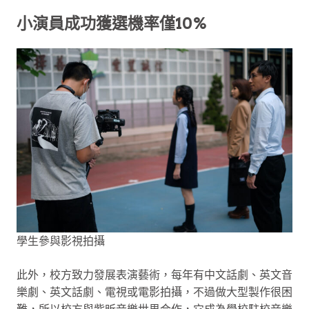
小演員成功獲選機率僅10%
學生參與影視拍攝
此外，校方致力發展表演藝術，每年有中文話劇、英文音
樂劇、英文話劇、電視或電影拍攝，不過做大型製作很困
難，所以校方與紫昕音樂世界合作，它成為學校駐校音樂