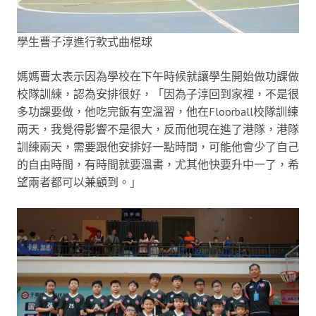
學生曹子淳進行軟式曲棍球
媽媽曹太表示因為學校在下午時候就讓學生開始做功課做
校隊訓練，認為安排很好，「因為子淳回到家裡，不是很
多功課要做，他吃完飯有空溫習，他在Floorball校隊訓練
兩天，我覺得影響不是很大，反而他現在進了港隊，港隊
訓練兩天，需要跟他安排好一點時間，可能他會少了自己
的自由時間，有時間就要溫書，尤其他快要升中一了，希
望兩者都可以兼顧到。」