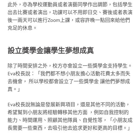
此外，亦為學校運動員或者演藝同學作出調節，包括學生
出去比賽或者演出，功課可以不用即日交、賽後或者表演
後一兩天可以進行Zoom上課，或容許晚一點回來給他們
充足的休息。
設立獎學金讓學生夢想成真
除了時間安排之外，校方亦會設立一些獎學金支持學生。
Eva校長說：「我們都不想小朋友擔心活動花費太多而失
去機會， 所以學校都會設立了一些獎學金 讓他們夢想成
真。」
Eva校長說無論是發展新興項目，還是其他不同的活動，
希望幫到小朋友將經驗轉移其他方面 ，例如自我控制的
能力、時間運用、照顧其他隊員、自覺性等，「小朋友成
長需要一些東西，去吸引他去追求更好和更高的目標。」