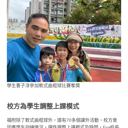
學生曹子淳參加軟式曲棍球比賽奪獎
校方為學生調整上課模式
福附除了軟式曲棍球外，還有70多個課外活動，校方會
因應學生訓練情況，彈性調整上課模式及時間，Eva校長