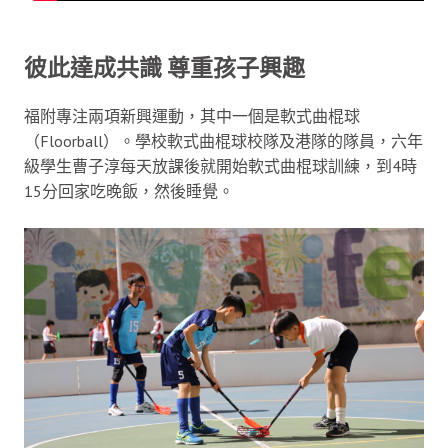
彼此達成共識 尊重孩子興趣
福附專注兩項新興運動，其中一個是軟式曲棍球
（Floorball）。學校軟式曲棍球校隊及港隊的隊員，六年
級學生曹子淳每天放課後就開始軟式曲棍球訓練，到4時
15分回家吃晚飯，然後睡覺。