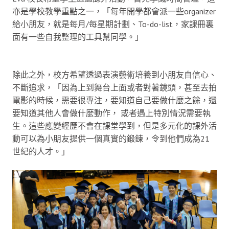
亦是學校教學重點之一，「每年開學都會派一些organizer
給小朋友，就是每月/每星期計劃、To-do-list，家課冊裏
面有一些自我整理的工具幫同學。」
除此之外，校方希望透過表演藝術培養到小朋友自信心、
不斷追求，「因為上到舞台上面或者對著鏡頭，甚至去拍
電影的時候，需要很專注，要知道自己要做什麼之餘，還
要知道其他人會做什麼動作， 或者遇上特別情況需要執
生。這些應變經歷不會在課堂學到，但是多元化的課外活
動可以為小朋友提供一個真實的鍛鍊，令到他們成為21
世紀的人才。」