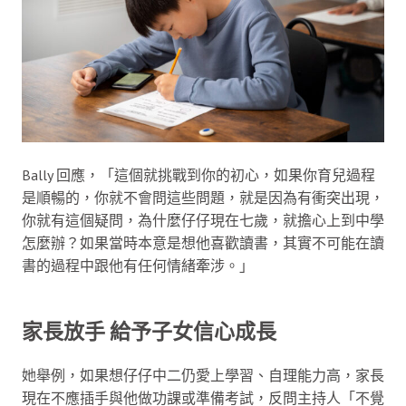
Bally 回應，「這個就挑戰到你的初心，如果你育兒過程
是順暢的，你就不會問這些問題，就是因為有衝突出現，
你就有這個疑問，為什麼仔仔現在七歲，就擔心上到中學
怎麼辦？如果當時本意是想他喜歡讀書，其實不可能在讀
書的過程中跟他有任何情緒牽涉。」
家長放手 給予子女信心成長
她舉例，如果想仔仔中二仍愛上學習、自理能力高，家長
現在不應插手與他做功課或準備考試，反問主持人「不覺