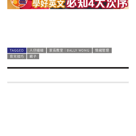
TAGGED
人仔細細
家長教室｜BALLY WONG
情緒管理
育兒技巧
親子