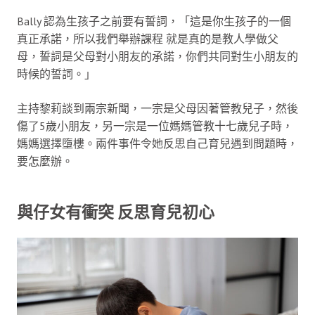
Bally 認為生孩子之前要有誓詞，「這是你生孩子的一個
真正承諾，所以我們舉辦課程 就是真的是教人學做父
母，誓詞是父母對小朋友的承諾，你們共同對生小朋友的
時候的誓詞。」
主持黎莉談到兩宗新聞，一宗是父母因著管教兒子，然後
傷了5歲小朋友，另一宗是一位媽媽管教十七歲兒子時，
媽媽選擇墮樓。兩件事件令她反思自己育兒遇到問題時，
要怎麼辦。
與仔女有衝突 反思育兒初心