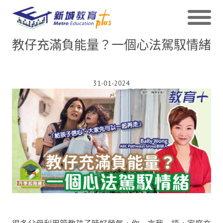
教仔充滿負能量？一個心法駕馭情緒
31-01-2024