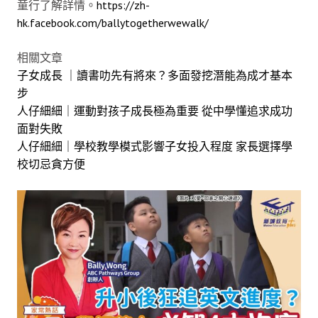
童行了解詳情。
https://zh-
hk.facebook.com/ballytogetherwewalk/
相關文章
子女成長 ｜讀書叻先有將來？多面發挖潛能為成才基本
步
人仔細細｜運動對孩子成長極為重要 從中學懂追求成功
面對失敗
人仔細細｜學校教學模式影響子女投入程度 家長選擇學
校切忌貪方便