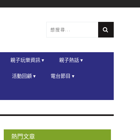
親子玩樂資訊 ▾
親子熱話 ▾
活動回顧 ▾
電台節目 ▾
熱門文章