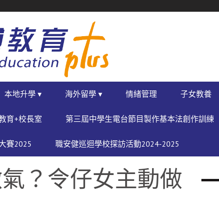
本地升學 ▾
海外留學 ▾
情緒管理
子女教養
教育+校長室
第三屆中學生電台節目製作基本法創作訓練
賽2025
職安健巡迴學校探訪活動2024-2025
激氣？令仔女主動做