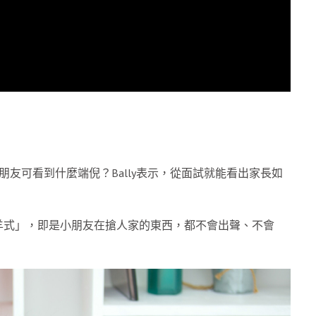
友可看到什麼端倪？Bally表示，從面試就能看出家長如
。
羊式」，即是小朋友在搶人家的東西，都不會出聲、不會