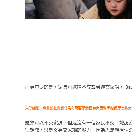
而更重要的是，家長可選擇不交或者遲交家課， Ba
人仔細細｜肩負起社會責任為有需要學童提供免費教學 按照學生能
雖然可以不交家課，但是沒有一個家長不交，她認
很想教，只是沒有交家課的壓力。因為人是想有個