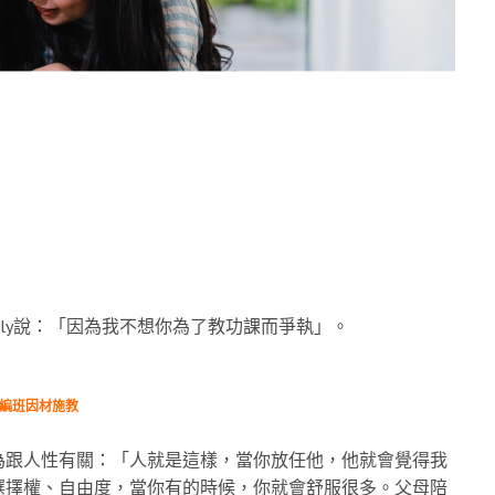
lly說：「因為我不想你為了教功課而爭執」。
力編班因材施教
為跟人性有關：「人就是這樣，當你放任他，他就會覺得我
選擇權、自由度，當你有的時候，你就會舒服很多。父母陪