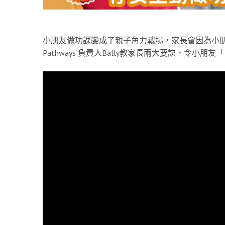
小朋友做功課變成了親子角力戰場，家長會因為小朋
Pathways 負責人Bally教家長兩大要訣，令小朋