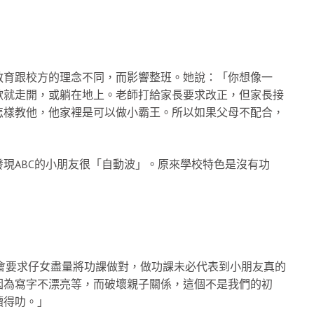
教育跟校方的理念不同，而影響整班。她說：「你想像一
歡就走開，或躺在地上。老師打給家長要求改正，但家長接
怎樣教他，他家裡是可以做小霸王。所以如果父母不配合，
現ABC的小朋友很「自動波」。原來學校特色是沒有功
長會要求仔女盡量將功課做對，做功課未必代表到小朋友真的
因為寫字不漂亮等，而破壞親子關係，這個不是我們的初
讀得叻。」