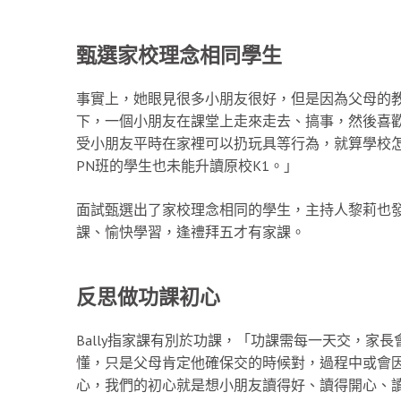
甄選家校理念相同學生
事實上，她眼見很多小朋友很好，但是因為父母的
下，一個小朋友在課堂上走來走去、搞事，然後喜
受小朋友平時在家裡可以扔玩具等行為，就算學校
PN班的學生也未能升讀原校K1。」
面試甄選出了家校理念相同的學生，主持人黎莉也發
課、愉快學習，逢禮拜五才有家課。
反思做功課初心
Bally指家課有別於功課，「功課需每一天交，家
懂，只是父母肯定他確保交的時候對，過程中或會
心，我們的初心就是想小朋友讀得好、讀得開心、