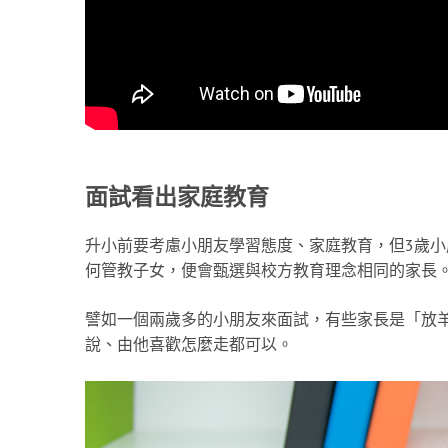
面試看出家庭教育
升小前要考慮小朋友學習態度、家庭教育，但3歲小朋
何管教子女，便會甄選與校方教育理念相同的家長
譬如一個兩歲多的小朋友來面試，有些家長是「放
說、由他喜歡怎麼走都可以。