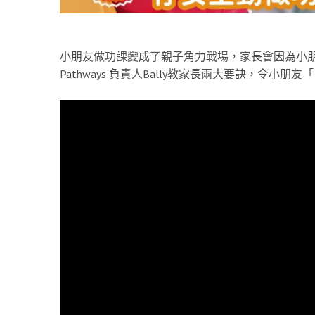
小朋友做功課變成了親子角力戰場，家長會因為小朋
Pathways 負責人Bally教家長兩大要訣，令小朋