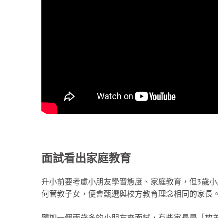
面試看出家庭教育
升小前要考慮小朋友學習態度、家庭教育，但3歲小朋
何管教子女，便會甄選與校方教育理念相同的家長
譬如一個兩歲多的小朋友來面試，有些家長是「放