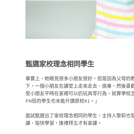
甄選家校理念相同學生
事實上，她眼見很多小朋友很好，但是因為父母的
下，一個小朋友在課堂上走來走去、搞事，然後喜
受小朋友平時在家裡可以扔玩具等行為，就算學校
PN班的學生也未能升讀原校K1。」
面試甄選出了家校理念相同的學生，主持人黎莉也發
課、愉快學習，逢禮拜五才有家課。