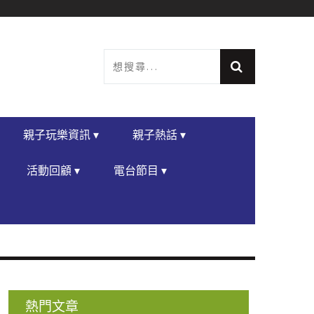
親子玩樂資訊 ▾
親子熱話 ▾
活動回顧 ▾
電台節目 ▾
熱門文章