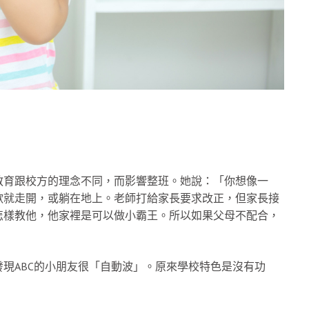
教育跟校方的理念不同，而影響整班。她說：「你想像一
歡就走開，或躺在地上。老師打給家長要求改正，但家長接
怎樣教他，他家裡是可以做小霸王。所以如果父母不配合，
現ABC的小朋友很「自動波」。原來學校特色是沒有功