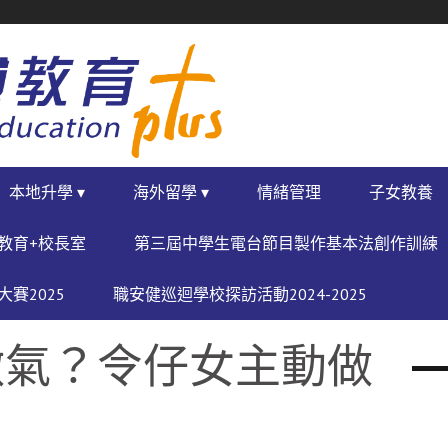
本地升學 ▾
海外留學 ▾
情緒管理
子女教養
教育+校長室
第三屆中學生電台節目製作基本法創作訓練
賽2025
職安健巡迴學校探訪活動2024-2025
激氣？令仔女主動做