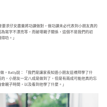
長會要求仔女盡量將功課做對，做功課未必代表到小朋友真的
因為寫字不漂亮等，而破壞親子關係，這個不是我們的初
讀得叻。」
做，Bally說：「我們是讓家長知道小朋友這禮拜學了什
班的，小朋友一定八成是做到了，但是有兩成可能他真的忘
機會親子時間，以及看到他學了什麼。」