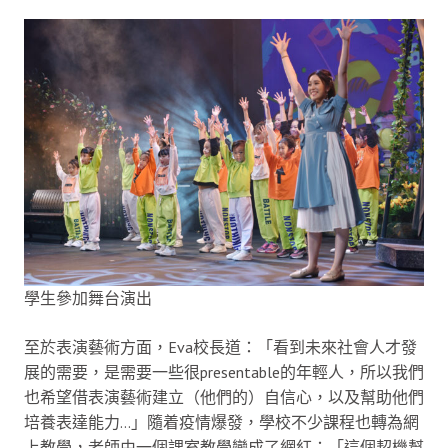
學生參加舞台演出
至於表演藝術方面，Eva校長道：「看到未來社會人才發
展的需要，是需要一些很presentable的年輕人，所以我們
也希望借表演藝術建立（他們的）自信心，以及幫助他們
培養表達能力…」隨着疫情爆發，學校不少課程也轉為網
上教學，老師由一個課室教學變成了網紅：「這個契機幫