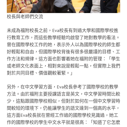
校長與老師們交流
未成為福附校長之前，Eva校長有到過大學和國際學校進
行教育工作，而這些教學經驗均啟發了她對教學的看法。
曾在國際學校工作的她，表示外人以為國際學校的師生都
好輕鬆和自由，但國際學校背後有很多很嚴謹的目標、工
作方法和規律。這方面也影響着她在福附的管理：「學生
或老師文化表面上，相對來說是輕鬆一點，但實際上我們
對於共同目標、價值觀較著緊。」
另外，在中文學習方面，Eva校長參考了國際學校的教學
方法。由於福附主要授課語言是英文，中文學習時間比較
少，這點跟國際學校相似，但對於如何在一個中文學習時
間較短的環境下，仍能讓學生的語文達到一個高的水平，
這方面Eva校長就在曾經工作過的國際學校見識過，她工
作的國際學校的學生中文水平就是很高：「知道了它怎麽