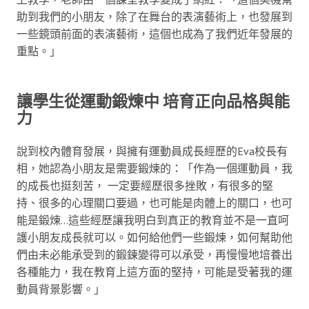
助到我們的小朋友，除了在舞台的表演藝術上，也發展到
一些鏡頭前面的表演藝術，這個也成為了我們近年發展的
重點。」
讓學生從運動鍛煉中 培育正向品格與能
力
說到校內體育發展，與擁有運動員成長經歷的Eva校長有
相，她認為小朋友是需要鍛煉的：「作為一個運動員，我
的成長也挺刻苦， 一定要經歷很多挫敗，有很多的堅
持、很多的心理關口要過，也可能是肉體上的關口，也可
能是鍛煉…這些經歷讓我明白到真正的教育並不是一直呵
護小朋友成長就可以。如何給他們一些鍛煉，如何幫助他
們由未必能承受到的鍛鍊變得可以承受，再慢慢地培養出
各種能力，我在教育上這方面的堅持，可能是受著我的運
動員背景影響。」