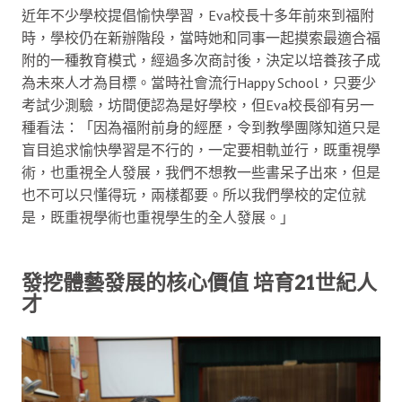
近年不少學校提倡愉快學習，Eva校長十多年前來到福附
時，學校仍在新辦階段，當時她和同事一起摸索最適合福
附的一種教育模式，經過多次商討後，決定以培養孩子成
為未來人才為目標。當時社會流行Happy School，只要少
考試少測驗，坊間便認為是好學校，但Eva校長卻有另一
種看法：「因為福附前身的經歷，令到教學團隊知道只是
盲目追求愉快學習是不行的，一定要相軌並行，既重視學
術，也重視全人發展，我們不想教一些書呆子出來，但是
也不可以只懂得玩，兩樣都要。所以我們學校的定位就
是，既重視學術也重視學生的全人發展。」
發挖體藝發展的核心價值 培育21世紀人
才