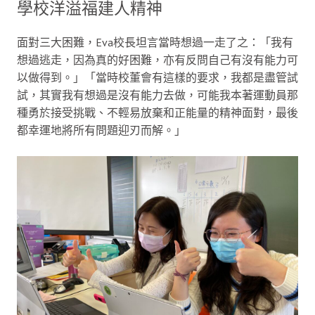
學校洋溢福建人精神
面對三大困難，Eva校長坦言當時想過一走了之：「我有
想過逃走，因為真的好困難，亦有反問自己有沒有能力可
以做得到。」「當時校董會有這樣的要求，我都是盡管試
試，其實我有想過是沒有能力去做，可能我本著運動員那
種勇於接受挑戰、不輕易放棄和正能量的精神面對，最後
都幸運地將所有問題迎刃而解。」