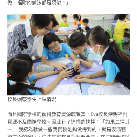
做，福附的做法都是類似。」
校長觀察學生上課情況
而且國際學校的藝術教育資源較豐富，Eva校長深明福附
資源不及國際學校，因此有了這樣的抉擇：「如果二擇其
一， 我認為就做一些我們較能夠做得到的，就是表演藝