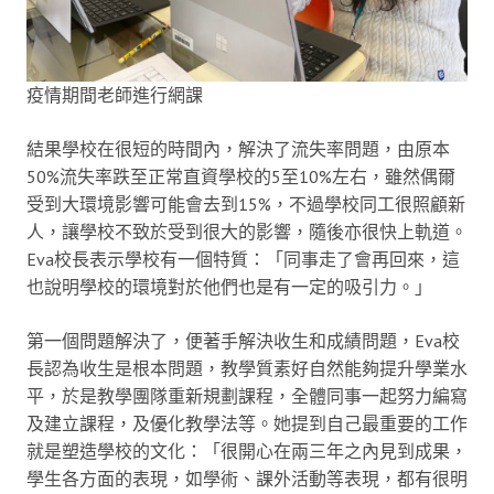
疫情期間老師進行網課
結果學校在很短的時間內，解決了流失率問題，由原本
50%流失率跌至正常直資學校的5至10%左右，雖然偶爾
受到大環境影響可能會去到15%，不過學校同工很照顧新
人，讓學校不致於受到很大的影響，隨後亦很快上軌道。
Eva校長表示學校有一個特質：「同事走了會再回來，這
也說明學校的環境對於他們也是有一定的吸引力。」
第一個問題解決了，便著手解決收生和成績問題，Eva校
長認為收生是根本問題，教學質素好自然能夠提升學業水
平，於是教學團隊重新規劃課程，全體同事一起努力編寫
及建立課程，及優化教學法等。她提到自己最重要的工作
就是塑造學校的文化：「很開心在兩三年之內見到成果，
學生各方面的表現，如學術、課外活動等表現，都有很明