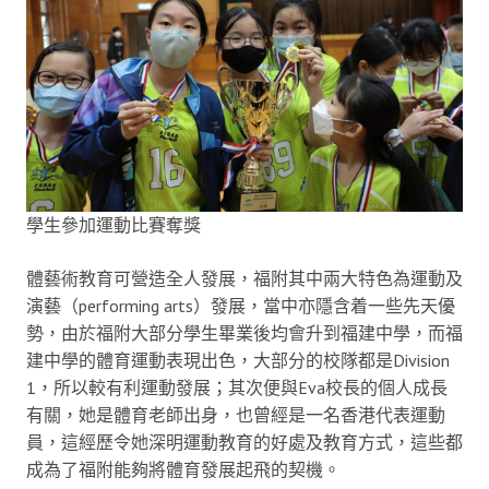
學生參加運動比賽奪獎
體藝術教育可營造全人發展，福附其中兩大特色為運動及
演藝（performing arts）發展，當中亦隱含着一些先天優
勢，由於福附大部分學生畢業後均會升到福建中學，而福
建中學的體育運動表現出色，大部分的校隊都是Division
1，所以較有利運動發展；其次便與Eva校長的個人成長
有關，她是體育老師出身，也曾經是一名香港代表運動
員，這經歷令她深明運動教育的好處及教育方式，這些都
成為了福附能夠將體育發展起飛的契機。