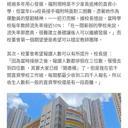
經過多年用心發展，福附現時是不少家長追捧的直資小
學，但當年Eva校長接手福附時面對三困難，憑著她作為
運動員的堅韌精神，一一迎刃而解。據校長憶說，當時學
校每年教師流失率接近50%：「在一間新辦的學校來說，
流失率那麽高，很難建立基礎讓後人可以繼續發展。」而
校董會第一個期望便是希望可以穩定教師團隊。
其次，校董會希望報讀人數可以有所提升，校長道 ：
「因為當時接辦之後，報讀人數都徘徊在三位數，慢慢去
到四位數 ，其實大家已經『開香檳』了，但是我在若干
間直資學校工作過，每間都最少收到三四千人報名，所以
收生人數和一般的直資學校還是有一段距離。」