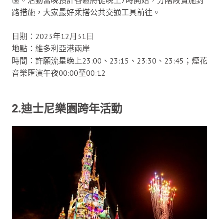
區。活動當晚預計各區將從晚上7時開始，分階段實施封
路措施，大家最好乘搭公共交通工具前往。
日期：2023年12月31日
地點：維多利亞港兩岸
時間：許願流星晚上23:00、23:15、23:30、23:45；煙花
音樂匯演午夜00:00至00:12
2.迪士尼樂園跨年活動