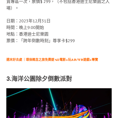
賞專區一次，票價$ 299，（不包括香港迪士尼樂園之入
場）。
日期：2023年12月31日
時間：晚上9:00開始
地點：香港迪士尼樂園
票價：「跨年倒數時刻」尊享卡$299
週末好去處 ｜環保概念之旅免費遊 4D電影+玩AR/VR遊戲+導覽
3.海洋公園除夕倒數派對