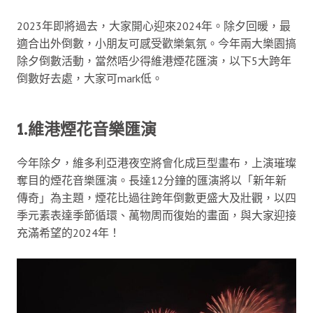
2023年即將過去，大家開心迎來2024年。除夕回暖，最
適合出外倒數，小朋友可感受歡樂氣氛。今年兩大樂園搞
除夕倒數活動，當然唔少得維港煙花匯演，以下5大跨年
倒數好去處，大家可mark低。
1.維港煙花音樂匯演
今年除夕，維多利亞港夜空將會化成巨型畫布，上演璀璨
奪目的煙花音樂匯演。長達12分鐘的匯演將以「新年新
傳奇」為主題，煙花比過往跨年倒數更盛大及壯觀，以四
季元素表達季節循環、萬物周而復始的畫面，與大家迎接
充滿希望的2024年！