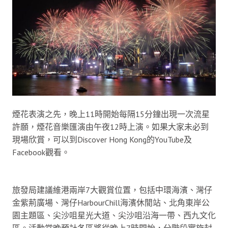
煙花表演之先，晚上11時開始每隔15分鐘出現一次流星
許願，煙花音樂匯演由午夜12時上演。如果大家未必到
現場欣賞，可以到Discover Hong Kong的YouTube及
Facebook觀看。
旅發局建議維港兩岸7大觀賞位置，包括中環海濱、灣仔
金紫荊廣場、灣仔HarbourChill海濱休閒站、北角東岸公
園主題區、尖沙咀星光大道、尖沙咀沿海一帶、西九文化