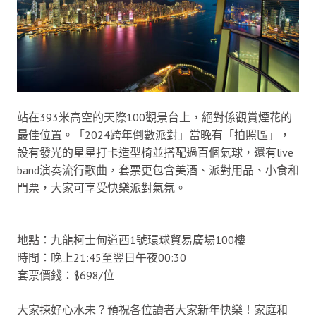
站在393米高空的天際100觀景台上，絕對係觀賞煙花的
最佳位置。「2024跨年倒數派對」當晚有「拍照區」，
設有發光的星星打卡造型椅並搭配過百個氣球，還有live
band演奏流行歌曲，套票更包含美酒、派對用品、小食和
門票，大家可享受快樂派對氣氛。
地點：九龍柯士甸道西1號環球貿易廣場100樓
時間：晚上21:45至翌日午夜00:30
套票價錢：$698/位
大家揀好心水未？預祝各位讀者大家新年快樂！家庭和