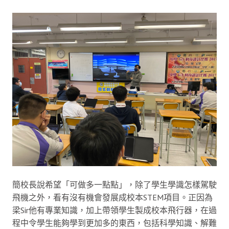
簡校長說希望「可做多一點點」，除了學生學識怎樣駕駛
飛機之外，看有沒有機會發展成校本STEM項目。正因為
梁Sir他有專業知識，加上帶領學生製成校本飛行器，在過
程中令學生能夠學到更加多的東西，包括科學知識、解難