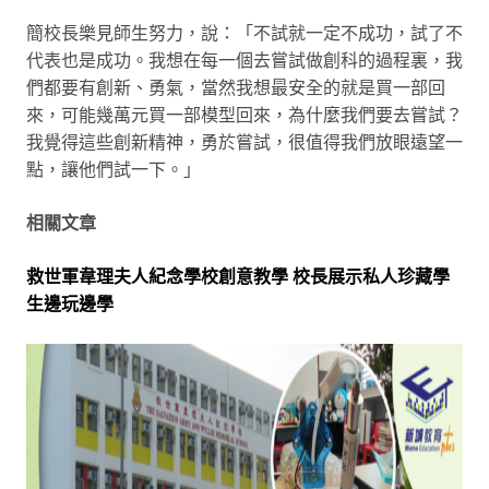
簡校長樂見師生努力，說：「不試就一定不成功，試了不
代表也是成功。我想在每一個去嘗試做創科的過程裏，我
們都要有創新、勇氣，當然我想最安全的就是買一部回
來，可能幾萬元買一部模型回來，為什麼我們要去嘗試？
我覺得這些創新精神，勇於嘗試，很值得我們放眼遠望一
點，讓他們試一下。」
相關文章
救世軍韋理夫人紀念學校創意教學 校長展示私人珍藏學
生邊玩邊學