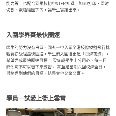
能力等，也配合到學校初中STEM知識，如3D打印、雷射
切割、電腦繪圖等等，讓學生實踐出來。
入圍學界賽最快圈速
師生的努力沒有白費，圓玄一中入圍全港校際模擬飛行挑
戰賽初級組最快圈速，學生們入圍後更是「日練夜練」，
希望達成最快圈速目標， 梁Sir說學生十分用心，每一日
問他可不可以留下來練習， 甚至是星期六回校練全日，
最終達到他們的目標，結果令他又驚又喜。
學員一試愛上衝上雲霄