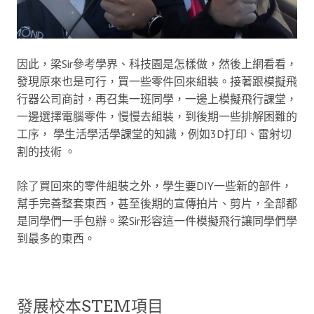
因此，梁Sir參考學界、科技園是怎樣做，然後上網看看，
發現原來也是可行，買一些零件回來組裝。接著跟模擬飛
行器公司商討，再召集一班同學，一邊上模擬飛行課堂，
一邊選擇電腦零件，慢慢去組裝，到後期一些排解困難的
工序， 學生活學活學課堂的知識，例如3D打印、雷射切
割的技術 。
除了買回來的零件組裝之外，學生要DIY一些新的部件，
幫手完善整套東西，甚至後期的宣傳拍片、剪片，全部都
是同學們一手包辦。梁Sir形容這一件模擬飛行讓同學們學
到最多的東西。
發展校本STEM項目