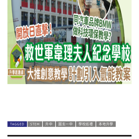
TAGGED
STEM
升中
圓玄一中
學校巡禮
本地升學