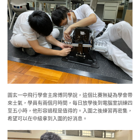
圓玄一中飛行學會主席傅同學說，這個比賽無疑為學會帶
來士氣，學員有兩個月時間，每日放學後到電腦室訓練四
至五小時，他形容過程是值得的。入圍之後練習再密集，
希望可以在中級拿到入圍的好消息。