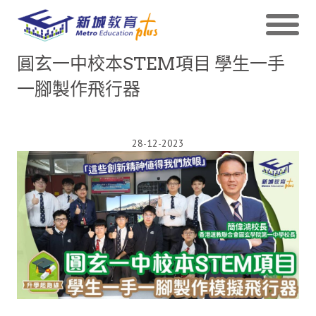
圓玄一中校本STEM項目 學生一手
一腳製作飛行器
28-12-2023