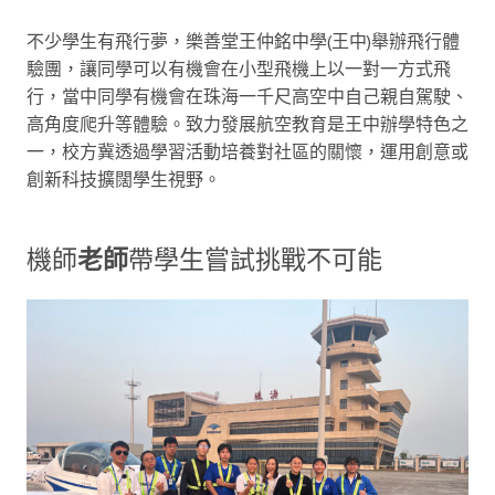
不少學生有飛行夢，樂善堂王仲銘中學(王中)舉辦飛行體
驗團，讓同學可以有機會在小型飛機上以一對一方式飛
行，當中同學有機會在珠海一千尺高空中自己親自駕駛、
高角度爬升等體驗。致力發展航空教育是王中辦學特色之
一，校方冀透過學習活動培養對社區的關懷，運用創意或
創新科技擴闊學生視野。
機師
老師
帶學生嘗試挑戰不可能