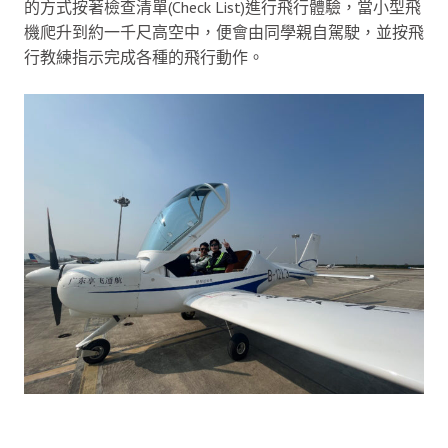
的方式按著檢查清單(Check List)進行飛行體驗，當小型飛
機爬升到約一千尺高空中，便會由同學親自駕駛，並按飛
行教練指示完成各種的飛行動作。