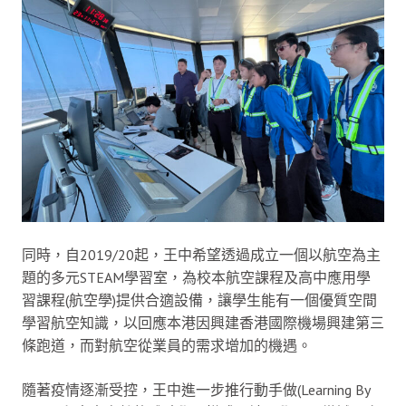
同時，自2019/20起，王中希望透過成立一個以航空為主
題的多元STEAM學習室，為校本航空課程及高中應用學
習課程(航空學)提供合適設備，讓學生能有一個優質空間
學習航空知識，以回應本港因興建香港國際機場興建第三
條跑道，而對航空從業員的需求增加的機遇。
隨著疫情逐漸受控，王中進一步推行動手做(Learning By