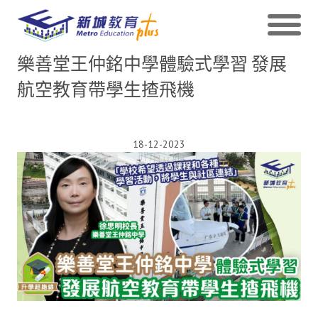
樂善堂王仲銘中學體驗式學習 發展
航空教育帶學生揸飛機
18-12-2023