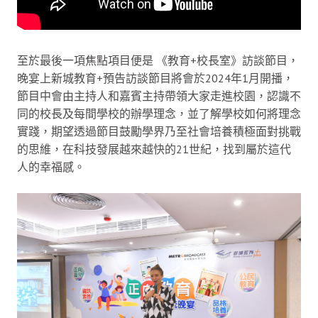
至於最後一項焦點項目便是 《教育+校長室》訪談節目，
晚宴上新城教育+預告訪談節目將會於2024年1月開播，
節目中會由主持人和嘉賓主持帶領大家走進校園，認識不
同的校長及每間學校的辦學理念，並了解學校如何將理念
實踐，期望透過節目鼓勵學界乃至社會培養積極面對挑戰
的思維，在科技發展越來越快的21世紀，找到屬於這代
人的幸福感。