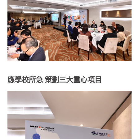
應學校所急 策劃三大重心項目