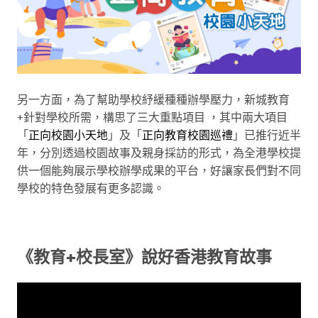
另⼀⽅⾯，為了幫助學校紓緩種種辦學壓力，新城教育
+針對學校所需，構思了三大重點項目 ，其中兩大項目
「
正向校園小天地
」及「
正向教育校園巡禮
」已推行近半
年，分別透過校園故事及親身採訪的形式，為全港學校提
供一個能夠展示學校辦學成果的平台，好讓家⻑們對不同
學校的特⾊發展有更多認識。
《教育+校長室》說好香港教育故事