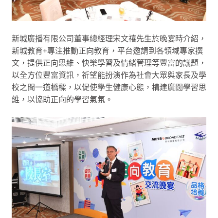
新城廣播有限公司董事總經理宋文禧先生於晚宴時介紹，
新城教育+專注推動正向教育，平台邀請到各領域專家撰
文，提供正向思維、快樂學習及情緒管理等豐富的議題，
以全方位豐富資訊，祈望能扮演作為社會大眾與家長及學
校之間一道橋樑，以促使學生健康心態，構建廣闊學習思
維，以協助正向的學習氣氛。