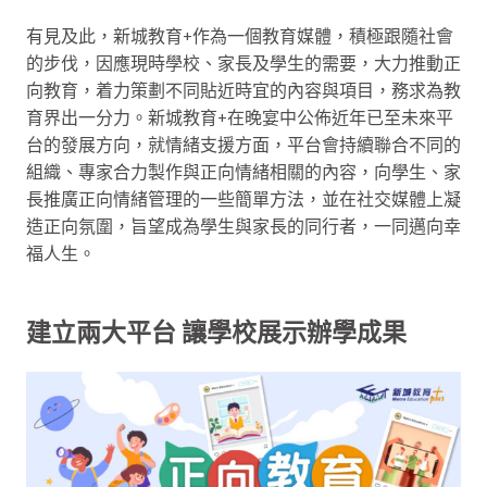
有見及此，新城教育+作為一個教育媒體，積極跟隨社會
的步伐，因應現時學校、家長及學生的需要，大力推動正
向教育，着力策劃不同貼近時宜的內容與項目，務求為教
育界出一分力。新城教育+在晚宴中公佈近年已至未來平
台的發展方向，就情緒支援方面，平台會持續聯合不同的
組織、專家合力製作與正向情緒相關的內容，向學⽣、家
⻑推廣正向情緒管理的⼀些簡單⽅法，並在社交媒體上凝
造正向氛圍，旨望成為學生與家長的同行者，一同邁向幸
福人生。
建立兩大平台 讓學校展示辦學成果