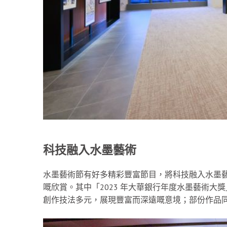
科技融入水墨藝術
水墨藝術節有好多精彩豐富節目，將科技融入水墨
嘅欣賞。其中「2023 年大華銀行年度水墨藝術
創作技法多元，展現豐富而深遠嘅意境；部份作品同