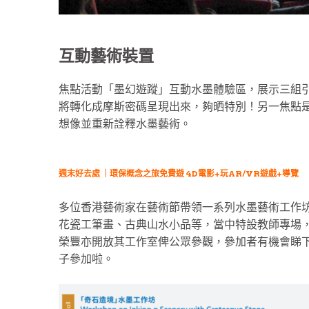
互動藝術裝置
焦點活動「墨幻遊蹤」互動水墨體驗區，展示三組
將轉化成摩斯密碼呈現出來，夠晒特別！另一焦點
想像並重新詮釋水墨藝術。
週末好去處 ｜環保概念之旅免費遊 4D電影+玩AR/VR遊戲+導覽
多位香港藝術家在藝術節帶領一系列水墨藝術工作
花瓷工筆畫、古典山水小品等，當中特設教師專場
榮豐亦開放其工作室俾公眾參觀，參加者有機會睇
子參加啦。