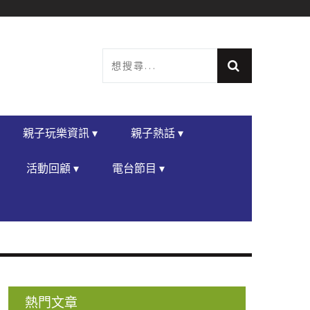
親子玩樂資訊 ▾
親子熱話 ▾
活動回顧 ▾
電台節目 ▾
熱門文章