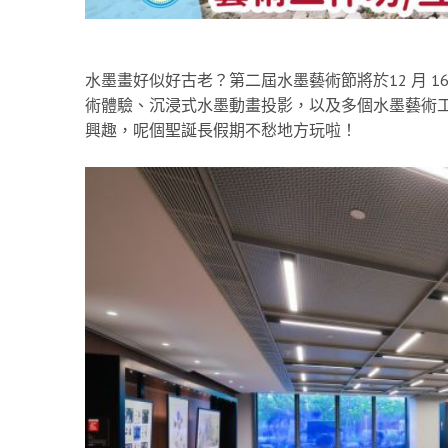
水墨畫好似好古老？第二屆水墨藝術節將於12 月 1
術體驗、沉浸式水墨動畫投影，以及多個水墨藝術
興趣，呢個聖誕長假期不愁地方玩啦！