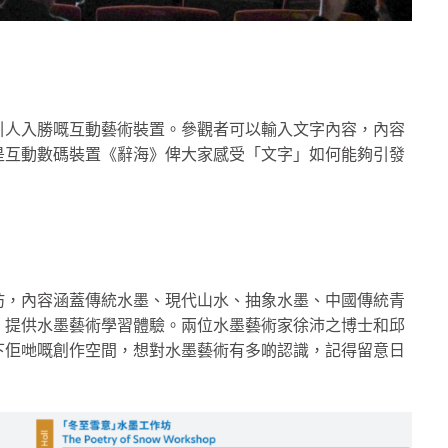
引人入勝嘅互動藝術裝置。參觀者可以輸入文字內容，內容
是互動數碼裝置《辭海》俾大家感受「文字」如何能夠引發
坊，內容涵蓋傳統水墨、現代山水、抽象水墨、中國傳統青
，提供水墨藝術學習體驗。兩位水墨藝術家徐沛之博士和邱
下佢哋嘅創作空間，想對水墨藝術有多啲認識，記得留意日