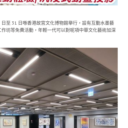
6 日至 31 日喺香港故宮文化博物館舉行，設有互動水墨藝
工作坊等免費活動，年輕一代可以對呢項中華文化藝術加深