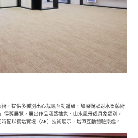
藝術，提供多種別出心裁嘅互動體驗，加深觀眾對水墨藝術
大獎」得獎展覽，展出作品涵蓋抽象、山水風景或具象類別，
時配以擴增實境（AR）技術展示，增添互動體驗樂趣。