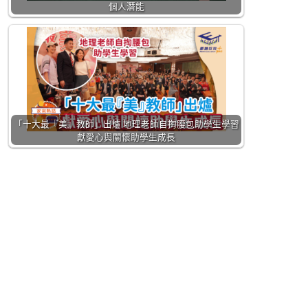
個人潛能
「十大最『美』教師」出爐 地理老師自掏腰包助學生學習
獻愛心與關懷助學生成長