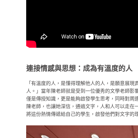
連接情感與思想：成為有溫度的人
「有溫度的人，是懂得理解他人的人，是願意展現
人。」當年陳老師就是受到一位優秀的文學老師影
僅是傳授知識，更是能夠啟發學生思考，同時對周
陳老師，也讓她深信，通過文字，人和人可以走在
將這份熱情傳遞給自己的學生，啟發他們對文字的