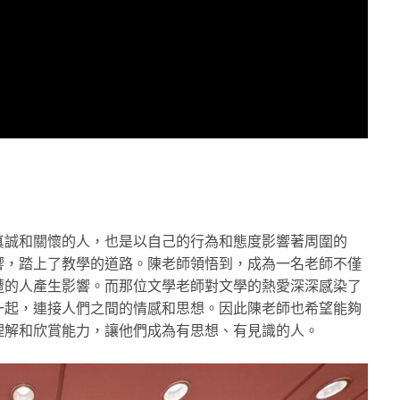
真誠和關懷的人，也是以自己的行為和態度影響著周圍的
響，踏上了教學的道路。陳老師領悟到，成為一名老師不僅
遭的人產生影響。而那位文學老師對文學的熱愛深深感染了
一起，連接人們之間的情感和思想。因此陳老師也希望能夠
理解和欣賞能力，讓他們成為有思想、有見識的人。