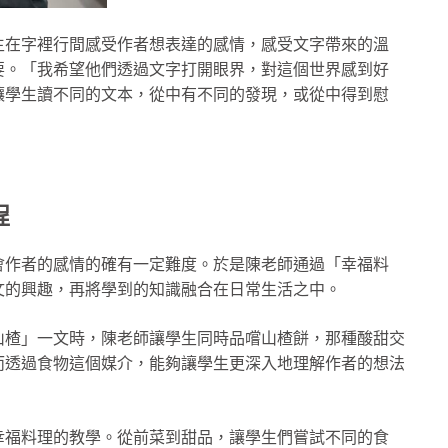
生在字裡行間感受作者想表達的感情，感受文字帶來的溫
要。「我希望他們透過文字打開眼界，對這個世界感到好
讓學生讀不同的文本，從中有不同的發現，或從中得到慰
程
會作者的感情的確有一定難度。於是陳老師通過「幸福料
文的興趣，再將學到的知識融合在日常生活之中。
山楂」一文時，陳老師讓學生同時品嚐山楂餅，那種酸甜交
而透過食物這個媒介，能夠讓學生更深入地理解作者的想法
幸福料理的教學。從前菜到甜品，讓學生們嘗試不同的食