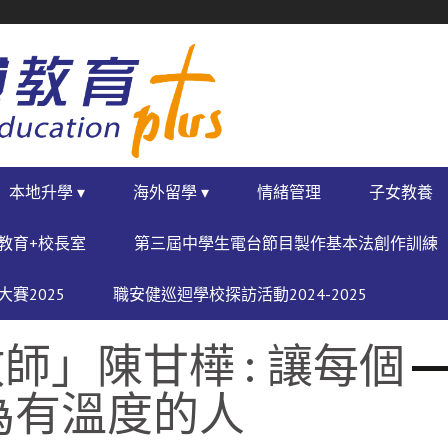
本地升學 ▾
海外留學 ▾
情緒管理
子女教養
教育+校長室
第三屆中學生電台節目製作基本法創作訓練
賽2025
職安健巡迴學校探訪活動2024-2025
師」陳甘樺 : 讓每個
為有溫度的人