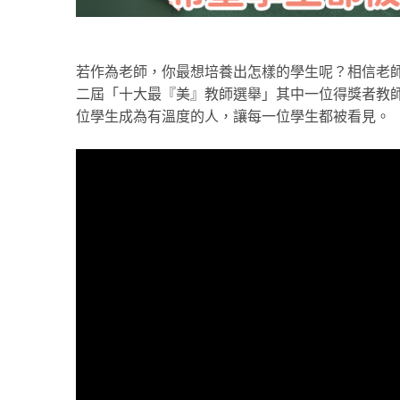
若作為老師，你最想培養出怎樣的學生呢？相信老
二屆「十大最『美』教師選舉」其中一位得獎者教師
位學生成為有溫度的人，讓每一位學生都被看見。