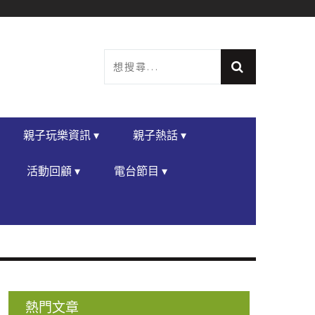
親子玩樂資訊 ▾
親子熱話 ▾
活動回顧 ▾
電台節目 ▾
熱門文章