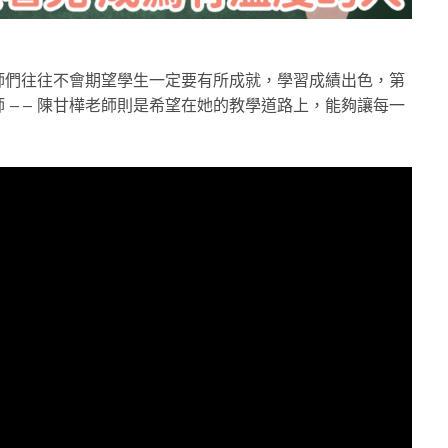
師們往往不會期望學生一定要有所成就，學習成績出色，第
 —— 陳甘樺老師則是希望在她的教學道路上，能夠讓每一