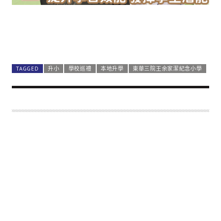
TAGGED
升小
學校巡禮
本地升學
東華三院王余家潔紀念小學