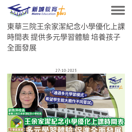
東華三院王余家潔紀念小學優化上課
時間表 提供多元學習體驗 培養孩子
全面發展
27-10-2023