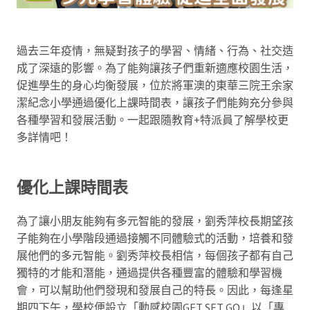
過去三年疫情，無疑對孩子的學習、情緒、行為、社交造
成了深遠的影響。為了能夠讓孩子們重新適應校園生活，
促進學生的身心均衡發展，位於將軍澳的東華三院王余家
潔紀念小學通過優化上課時間表，讓孩子們能夠充分參與
各種學習和發展活動。一起跟隨教育+特派員了解學校更
多詳情吧！
優化上課時間表
為了讓小朋友能夠有多元智能的發展，劉秀萍校長期望孩
子能夠在小學階段通過接觸不同體驗式的活動，培養和發
展他們的多元智能。劉秀萍校長相信，每個孩子都有自己
獨特的才能和潛能，通過提供各種豐富的體驗和學習機
會，可以幫助他們發現和發展自己的特長。因此，每逢星
期四下午，學校便設立「動感校園GET SET GO」以「專