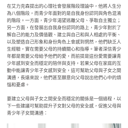
在艾力克森提出的心理社會發展階段理論中，他將人生分
為八個階段，而青少年面對的是自我身份認同與角色混淆
的階段。一方面，青少年渴望逃離父母、爭取自主獨立；
另一方面，在發展出自我身份認同的路上，青少年對於了
解自己的能力及價值觀、建立與自己和與人相處的平衡、
以及塑造自己形象和身份角色上會感到惘然，他們缺乏人
生經驗，實在需要父母的持續關心和指導。筆者深信青少
年都是需要父母給予他們的愛，而前提是這份愛需要讓青
少年感到安全而穩定的陪伴與支持，若果父母在家庭的互
動中能讓青少年子女感到安全，這可幫助父母與子女之間
溝通，長遠來說，他們甚至願意向父母說出他們心中的煩
惱和憂慮。
要建立父母與子女之間安全而穩定的關係是一個過程，以
下一些建議可幫助提升子女對父母的安全感，促進父母與
青少年子女間溝通：