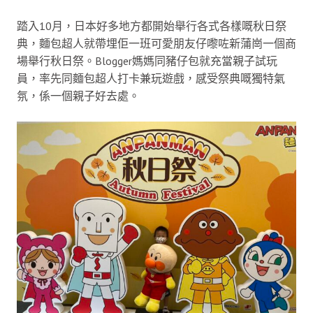
踏入10月，日本好多地方都開始舉行各式各樣嘅秋日祭
典，麵包超人就帶埋佢一班可愛朋友仔嚟咗新蒲崗一個商
場舉行秋日祭。Blogger媽媽同豬仔包就充當親子試玩
員，率先同麵包超人打卡兼玩遊戲，感受祭典嘅獨特氣
氛，係一個親子好去處。