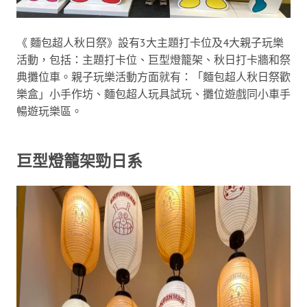
《 麵包超人秋日祭》設有3大主題打卡位及4大親子玩樂
活動，包括：主題打卡位、巨型燈籠架、秋日打卡牆和祭
典攤位車。親子玩樂活動方面就有：「麵包超人秋日祭歡
樂盒」小手作坊、麵包超人玩具試玩、攤位遊戲同小車手
暢遊玩樂區。
巨型燈籠架勁日系