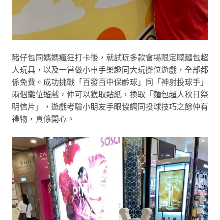
豬仔包同媽媽瘋狂打卡後，就試玩多款會場限定嘅麵包超
人玩具，以及一嘗做小車手樂趣同大玩攤位遊戲，全部都
係免費。成功挑戰「百發百中保齡球」同「神射投球手」
兩個攤位遊戲，仲可以獲取貼紙，換取「麵包超人秋日祭
明信片」，遊戲考驗小朋友手眼協調同投球技巧之餘仲有
禮物，真係開心。