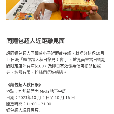
同麵包超人近距離見面
想同麵包超人同細菌小子近距離接觸，就唔好錯過10月
14日嘅「麵包超人秋日祭見面會 」，於見面會當日響期
間限定店消費滿$100，憑即日有效發票便可換領拍照
券，名額有限，粉絲們唔好錯過。
《麵包超人秋日祭》
地點：九龍新蒲崗 Mikiki 地下中庭
日期：2023年10 月 4 日至 10 月 16 日
開放時間：11:00 – 21:00
麵包超人玩具專頁: