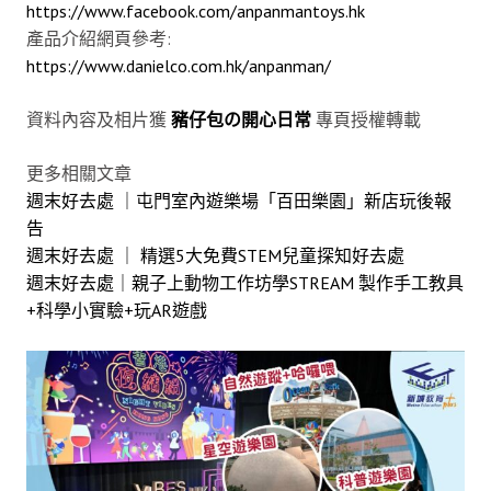
https://www.facebook.com/anpanmantoys.hk
產品介紹網頁參考:
https://www.danielco.com.hk/anpanman/
資料內容及相片獲
豬仔包の開心日常
專頁授權轉載
更多相關文章
週末好去處 ｜屯門室內遊樂場「百田樂園」新店玩後報
告
週末好去處 ｜ 精選5大免費STEM兒童探知好去處
週末好去處｜親子上動物工作坊學STREAM 製作手工教具
+科學小實驗+玩AR遊戲