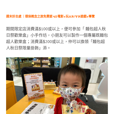
週末好去處 ｜環保概念之旅免費遊 4D電影+玩AR/VR遊戲+導覽
期間限定店消費滿$100或以上，便可參加「 麵包超人秋
日祭歡樂盒」小手作坊，小朋友可以製作一個專屬既麵包
超人歡樂盒；消費滿$200或以上，仲可以換領「麵包超
人秋日祭限量掛飾」添。