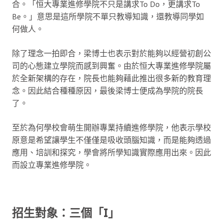
合。「恒大專業進修學院不只是講求To Do，更講求To
Be。」意思是這所學院不單只教導知識，還教導同學如
何做人。
除了理念一拍即合，梁博士也表示對於能夠以經營初創公
司的心態建立學院而感到興奮。由於恒大專業進修學院屬
於全新架構的存在，院長也能夠藉此推出很多新的教育理
念。因此結合種種原因，最後梁博士便成為學院的院長
了。
至於為何學校會萌生開辦專業持續進修學院，他表示學校
原意是希望讓學生不僅僅是吸收頭腦知識，而是能夠透過
應用、培訓和探究，學會將所學知識實際應用出來。因此
而設立專業進修學院。
招生對象：三個「I」