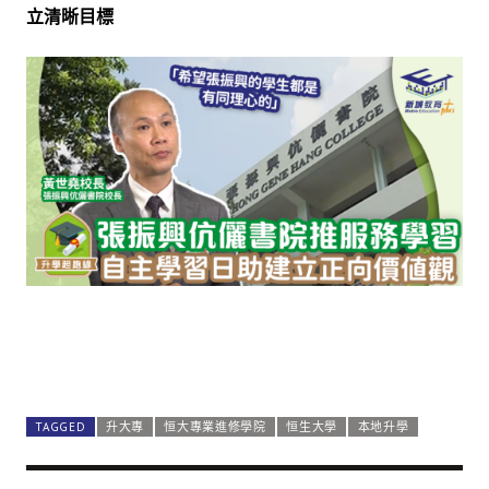
立清晰目標
TAGGED
升大專
恒大專業進修學院
恒生大學
本地升學