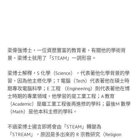
梁偉強博士，一位資歷豐富的教育者，有關他的學術背
景，梁博士就用了「STEAM」一詞形容。
梁博士解釋，S 化學（Science），代表著他化學背景的學
習，因為他主修化學；T 電腦（Tech）代表著他在碩士時
期專攻電腦科學；E 工程 （Engineering）則代表著他在博
士時期的專業領域，他學習的是工業工程；A 教育
（Academic）是繼工業工程後再進修的學科；最後M 數學
（Math）是他本科主修的學科。
不過梁博士揚言即將會由「STEAM」轉變為
「STREAM」，原因是多出來的 R 宗教研究（Religion