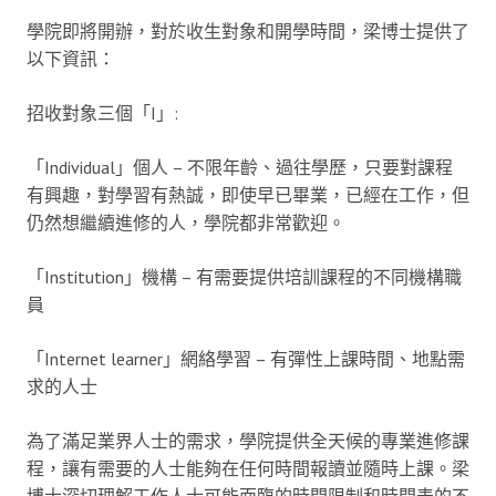
學院即將開辦，對於收生對象和開學時間，梁博士提供了
以下資訊：
招收對象三個「I」:
「Individual」個人 – 不限年齡、過往學歷，只要對課程
有興趣，對學習有熱誠，即使早已畢業，已經在工作，但
仍然想繼續進修的人，學院都非常歡迎。
「Institution」機構 – 有需要提供培訓課程的不同機構職
員
「Internet learner」網絡學習 – 有彈性上課時間、地點需
求的人士
為了滿足業界人士的需求，學院提供全天候的專業進修課
程，讓有需要的人士能夠在任何時間報讀並隨時上課。梁
博士深切理解工作人士可能面臨的時間限制和時間表的不