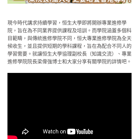
現今時代講求持續學習，恒生大學即將開辦專業進修學
院，旨在為不同業界提供課程及培訓。而學院涵蓋多個科
目範疇，與傳統進修學院不同，恒大專業進修學院為全天
候收生，並且提供短期的學科課程，旨在為配合不同人的
學習需要。就讓恒生大學協理副校長（知識交流）、專業
進修學院院長梁偉強博士和大家分享有關學院的詳情吧。