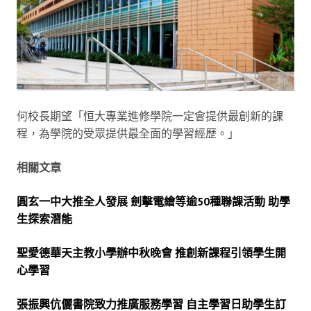
何校長期望「恒大專業進修學院一定會提供最創新的課
程，為學院的受眾提供最全面的學習經歷。」
相關文章
圓玄一中大推全人發展 劍擊電繪等逾50種聯課活動 助學
生探索潛能
聖愛德華天主教小學辦中秋晚會 推創新課程引領學生開
心學習
張振興伉儷書院致力推廣服務學習 自主學習日助學生訂