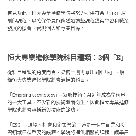
有見及此，恒大專業進修學院將努力提供符合「SIR」原
則的課程，以確保學員能夠透過這些課程獲得學習和職業
發展的機會，實現個人和專業目標。
恒大專業進修學院科目種類：3個「E」
從科目種類的角度而言，梁博士則再舉出3個「E」，解
釋恒大專業進修學院將會涵括的科目。
「Emerging technology」- 新興技術：AI近年成為學術界
的一大工具，不少新的技術繼而衍生。因此恒大專業進修
學院也將會涵括新興技術的範疇。
「ESG」- 環境、社會和企業管治：這是一個在商業和投
資領域日益重要的議題。學院將提供相關的課程，讓學員