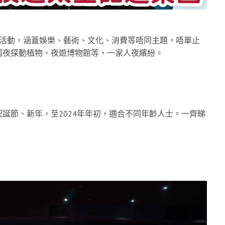
」活動，涵蓋娛樂、藝術、文化、消費等唔同主題，唔單止
園夜探動植物、夜遊博物館等，一家人夜繽紛。
誕節、新年，至2024年年初，適合不同年齡人士。一齊睇