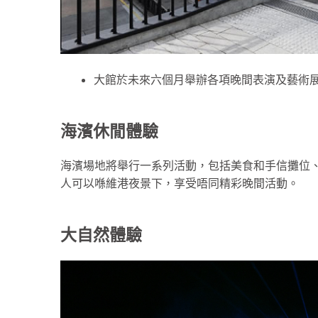
大館於未來六個月舉辦各項晚間表演及藝術
海濱休閒體驗
海濱場地將舉行一系列活動，包括美食和手信攤位
人可以喺維港夜景下，享受唔同精彩晚間活動。
大自然體驗