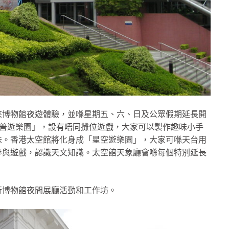
來博物館夜遊體驗，並喺星期五、六、日及公眾假期延長開
「科普遊樂園」，設有唔同攤位遊戲，大家可以製作趣味小手
味。香港太空館將化身成「星空遊樂園」，大家可喺天台用
參與遊戲，認識天文知識。太空館天象廳會喺每個特別延長
舉行博物館夜間展廳活動和工作坊。