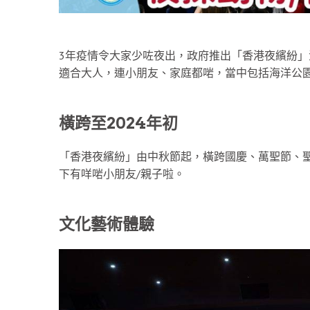
3年疫情令大家少咗夜出，政府推出「香港夜繽紛
適合大人，連小朋友、家庭都啱，當中包括海洋公
橫跨至2024年初
「香港夜繽紛」由中秋節起，橫跨國慶、萬聖節、聖
下有咩啱小朋友/親子啦。
文化藝術體驗