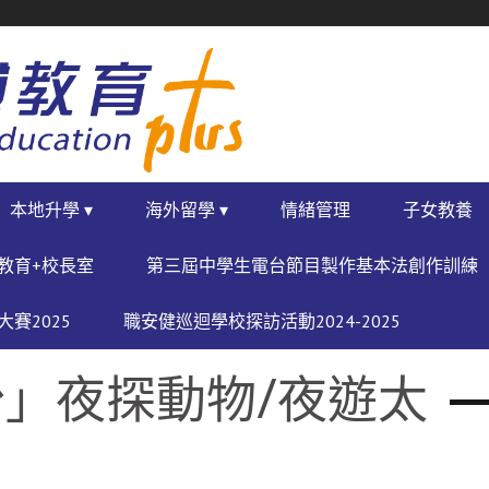
本地升學 ▾
海外留學 ▾
情緒管理
子女教養
教育+校長室
第三屆中學生電台節目製作基本法創作訓練
賽2025
職安健巡迴學校探訪活動2024-2025
」夜探動物/夜遊太