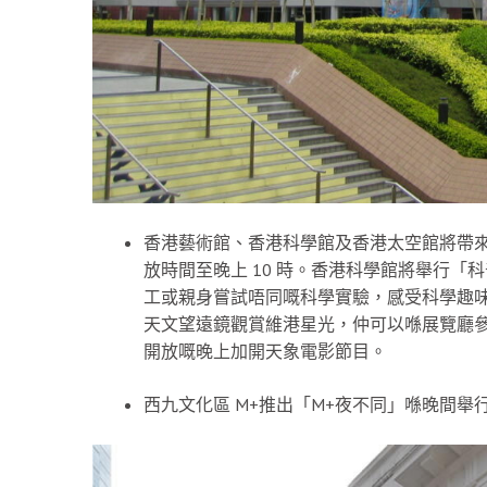
香港藝術館、香港科學館及香港太空館將帶
放時間至晚上 10 時。香港科學館將舉行
工或親身嘗試唔同嘅科學實驗，感受科學趣
天文望遠鏡觀賞維港星光，仲可以喺展覽廳
開放嘅晚上加開天象電影節目。
西九文化區 M+推出「M+夜不同」喺晚間