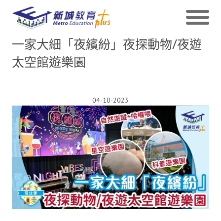
一家大細「夜繽紛」夜探動物/夜遊
太空館遊樂園
04-10-2023