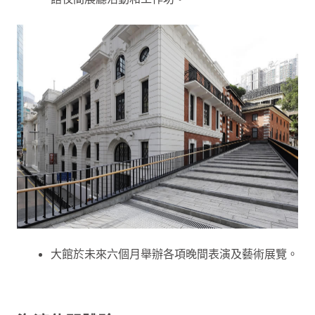
大館於未來六個月舉辦各項晚間表演及藝術展覽。