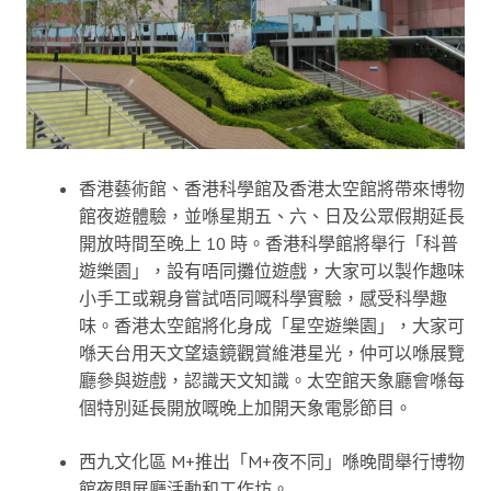
香港藝術館、香港科學館及香港太空館將帶來博物
館夜遊體驗，並喺星期五、六、日及公眾假期延長
開放時間至晚上 10 時。香港科學館將舉行「科普
遊樂園」，設有唔同攤位遊戲，大家可以製作趣味
小手工或親身嘗試唔同嘅科學實驗，感受科學趣
味。香港太空館將化身成「星空遊樂園」，大家可
喺天台用天文望遠鏡觀賞維港星光，仲可以喺展覽
廳參與遊戲，認識天文知識。太空館天象廳會喺每
個特別延長開放嘅晚上加開天象電影節目。
西九文化區 M+推出「M+夜不同」喺晚間舉行博物
館夜間展廳活動和工作坊。