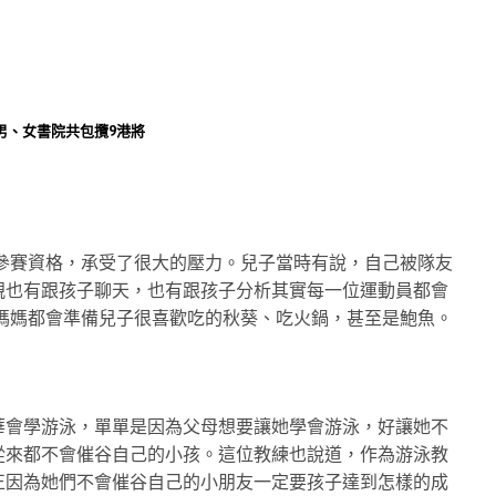
男、女書院共包攬9港將
的參賽資格，承受了很大的壓力。兒子當時有說，自己被隊友
親也有跟孩子聊天，也有跟孩子分析其實每一位運動員都會
媽媽都會準備兒子很喜歡吃的秋葵、吃火鍋，甚至是鮑魚。
華會學游泳，單單是因為父母想要讓她學會游泳，好讓她不
從來都不會催谷自己的小孩。這位教練也說道，作為游泳教
正因為她們不會催谷自己的小朋友一定要孩子達到怎樣的成