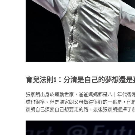
育兒法則1：分清是自己的夢想還是
張家朗出身於運動世家，爸爸媽媽都是八十年代香
球也很準。但是張家朗父母做得很好的一點是，他
家朗自己探索自己想要走的路，最後張家朗選擇了