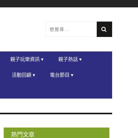
親子玩樂資訊 ▾
親子熱話 ▾
活動回顧 ▾
電台節目 ▾
熱門文章