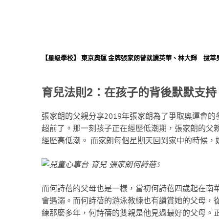
【星級學校】 東京奧運 金牌張家朗曾就讀英華、林大輝 拔萃
育兒法則2：在孩子的背後默默支持
張家朗的父親分享2019年張家朗為了爭取奧運會
超前了。那一刻孩子正在經歷低潮期，張家朗的父
經歷高低潮。 而家朗每個星期天回到家中的時候，
而何詩蓓的父母也是一樣，當初何詩蓓四歲起在南
會遇溺。而何詩蓓的游泳教練也有讚賞她的父母，
練那麼多年，何詩蓓的雙親是他見過最好的父母。