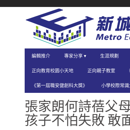
SECONDARY
NAVIGATION
PRIMARY
編輯推介
專家分享 ▾
生涯規劃
NAVIGATION
正向教育校園小天地
正向親子教室
《第一屆職安健創科大獎》
小學校際常識大
張家朗何詩蓓父母
孩子不怕失敗 敢