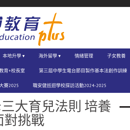
本地升學 ▾
海外留學 ▾
情緒管理
子女教養
教育+校長室
第三屆中學生電台節目製作基本法創作訓練
賽2025
職安健巡迴學校探訪活動2024-2025
三大育兒法則 培養
面對挑戰