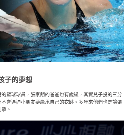
孩子的夢想
港的籃球球員，張家朗的爸爸也有說過，其實兒子投的三分
們不會逼迫小朋友要繼承自己的衣缽。多年來他們也是讓張
劍擊。