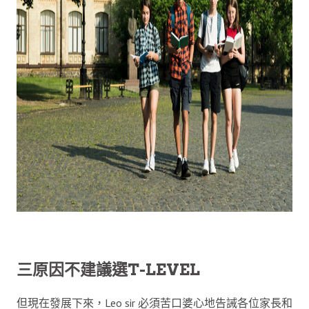
三原因不建議選T-LEVEL
但現在發展下來，Leo sir 必須苦口婆心地告誡各位家長和