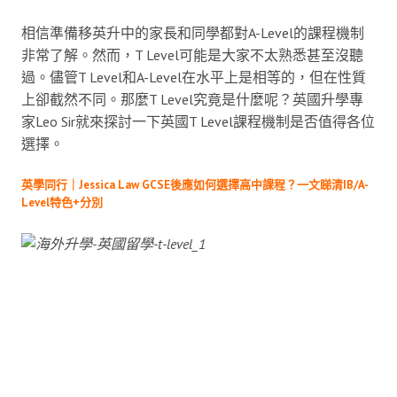
相信準備移英升中的家長和同學都對A-Level的課程機制
非常了解。然而，T Level可能是大家不太熟悉甚至沒聽
過。儘管T Level和A-Level在水平上是相等的，但在性質
上卻截然不同。那麼T Level究竟是什麼呢？英國升學專
家Leo Sir就來探討一下英國T Level課程機制是否值得各位
選擇。
英學同行｜Jessica Law GCSE後應如何選擇高中課程？一文睇清IB/A-
Level特色+分別