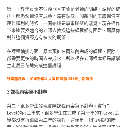
第一，教學質素不似預期。不論是老師的訓練，課程的編
排，都仍然還沒有成熟。這有點像一間新開的工廠還沒有
運作順利的時候，一開始總是事事碰壁的感覺。現在運作
下來連要找適合的老師去教授這些課程都有困難，那麼你
對於這個資歷抱有多大的期望？
在課程編排方面，原本預計在兩年內完成的課程，實際上
卻需要更多的時間去完成它。所以很多老師根本都是讓學
生走馬看花地完成這個課程。
升學起跑線︱ 英國升學３大策略 就算DSE失手都讀到
2.課程內容貨不對辦
第二，很多學生發現實際課程內容貨不對辦。實行T-
Level的兩三年來，很多學生在完成了第一年的T-Level 之
後都沒有再繼續第二年的課程，這便是一個很明顯的暗
示。從側面證明了很多學生認為貨不對辦，因此完成了第