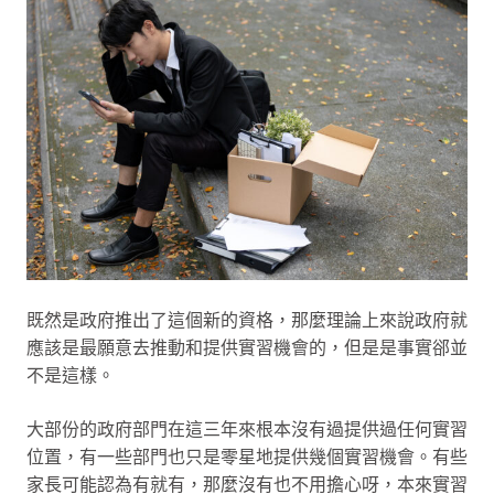
既然是政府推出了這個新的資格，那麼理論上來說政府就
應該是最願意去推動和提供實習機會的，但是是事實郤並
不是這樣。
大部份的政府部門在這三年來根本沒有過提供過任何實習
位置，有一些部門也只是零星地提供幾個實習機會。有些
家長可能認為有就有，那麼沒有也不用擔心呀，本來實習