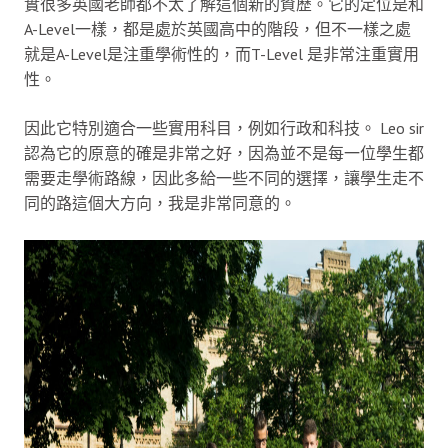
實很多英國老師都不太了解這個新的資歷。它的定位是和
A-Level一樣，都是處於英國高中的階段，但不一樣之處
就是A-Level是注重學術性的，而T-Level 是非常注重實用
性。
因此它特別適合一些實用科目，例如行政和科技。 Leo sir
認為它的原意的確是非常之好，因為並不是每一位學生都
需要走學術路線，因此多給一些不同的選擇，讓學生走不
同的路這個大方向，我是非常同意的。