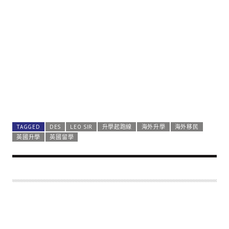
TAGGED
DES
LEO SIR
升學起跑線
海外升學
海外移民
英國升學
英國留學