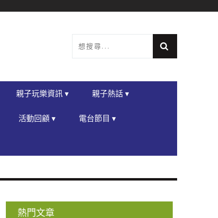
親子玩樂資訊 ▾
親子熱話 ▾
活動回顧 ▾
電台節目 ▾
熱門文章