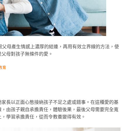
跟父母產生情感上濃厚的結連，再用有效立界線的方法，使
是父母對孩子無條件的愛。
教育
勵家長以正面心態接納孩子不足之處或錯事。在這種愛的基
線，由孩子親自承擔責任，體驗後果，最後父母需要完全寬
上，學習承擔責任，從而令教養變得有效。