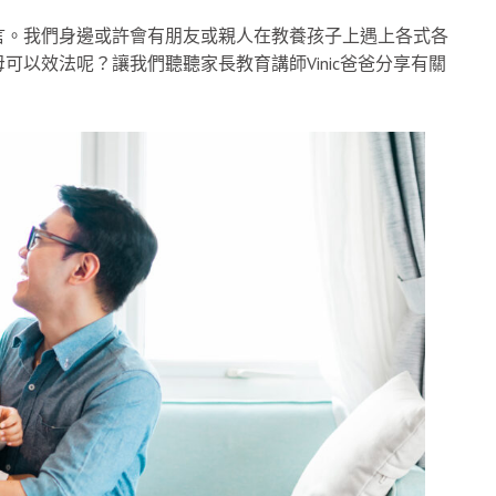
言。我們身邊或許會有朋友或親人在教養孩子上遇上各式各
以效法呢？讓我們聽聽家長教育講師Vinic爸爸分享有關