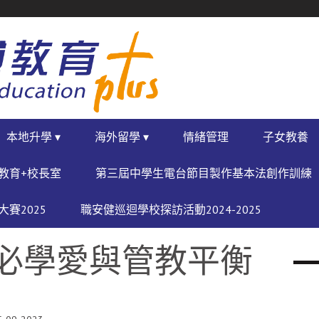
本地升學 ▾
海外留學 ▾
情緒管理
子女教養
教育+校長室
第三屆中學生電台節目製作基本法創作訓練
賽2025
職安健巡迴學校探訪活動2024-2025
長必學愛與管教平衡