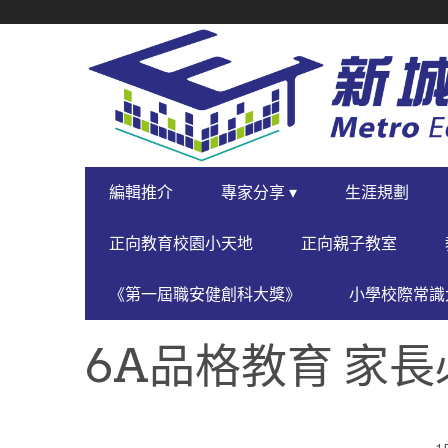
SECONDARY
NAVIGATION
PRIMARY
編輯推介
專家分享 ▾
生涯規劃
NAVIGATION
正向教育校園小天地
正向親子教室
《第一屆職安健創科大獎》
小學校際常識大
6A品格教育 家