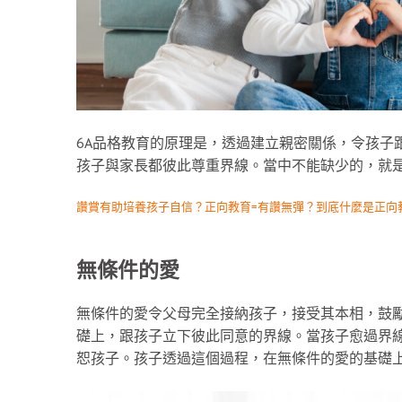
6A品格教育的原理是，透過建立親密關係，令孩子
孩子與家長都彼此尊重界線。當中不能缺少的，就
讚賞有助培養孩子自信？正向教育=有讚無彈？到底什麼是正向
無條件的愛
無條件的愛令父母完全接納孩子，接受其本相，鼓
礎上，跟孩子立下彼此同意的界線。當孩子愈過界
恕孩子。孩子透過這個過程，在無條件的愛的基礎