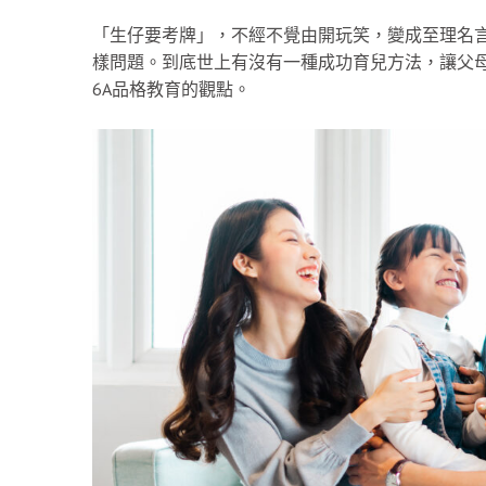
「生仔要考牌」，不經不覺由開玩笑，變成至理名
樣問題。到底世上有沒有一種成功育兒方法，讓父母可
6A品格教育的觀點。