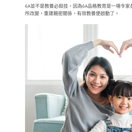
6A並不是教養必殺技，因為6A品格教育是一場令
所改變，重建親密關係，有效教養便啟動了。